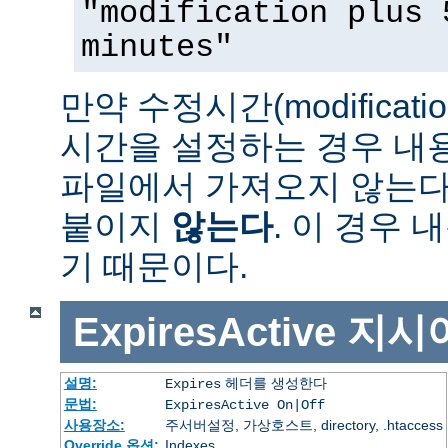
"modification plus 
minutes"
만약 수정시간(modificat
시간을 설정하는 경우 내
파일에서 가져오지 않는다면 
붙이지
않는다
. 이 경우
기 때문이다.
ExpiresActive
지시
설명:
헤더를 생성한다
Expires
문법:
ExpiresActive On|Off
사용장소:
주서버설정, 가상호스트, directory, .htaccess
Override 옵션:
Indexes