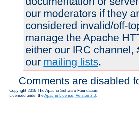
documentation or serve
our moderators if they a
considered invalid/off-t
manage the Apache HTTP
either our IRC channel, 
our
mailing lists
.
Comments are disabled fo
Copyright 2019 The Apache Software Foundation.
Licensed under the
Apache License, Version 2.0
.