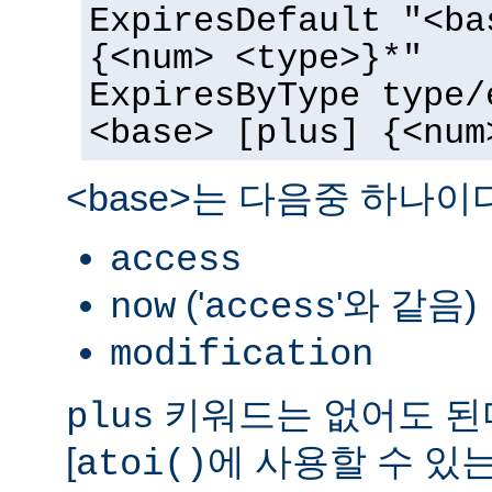
ExpiresDefault "<ba
{<num> <type>}*"
ExpiresByType type/
<base> [plus] {<num
<base>는 다음중 하나이
access
('
'와 같음)
now
access
modification
키워드는 없어도 된다
plus
[
에 사용할 수 있는
atoi()