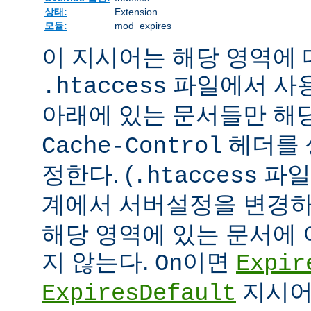
상태:
Extension
모듈:
mod_expires
이 지시어는 해당 영역에 대
파일에서 사
.htaccess
아래에 있는 문서들만 해당
헤더를 
Cache-Control
정한다. (
파일
.htaccess
계에서 서버설정을 변경하
해당 영역에 있는 문서에
지 않는다.
이면
On
Expir
지시어
ExpiresDefault