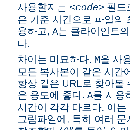
사용할지는
필드로
<code>
은 기준 시간으로 파일의
용하고,
는 클라이언트의
A
다.
차이는 미묘하다.
을 사
M
모든 복사본이 같은 시간
항상 같은 URL로 찾아볼
은 용도에 좋다.
를 사용
A
시간이 각각 다르다. 이
그림파일에, 특히 여러 