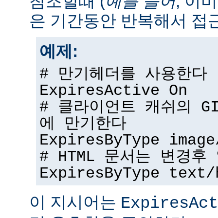
참조할때 (
예를 들어
, 이
은 기간동안 반복해서 접근
예제:
# 만기헤더를 사용한다
ExpiresActive On
# 클라이언트 캐쉬의 G
에 만기한다
ExpiresByType image
# HTML 문서는 변경
ExpiresByType text/
이 지시어는
ExpiresAct