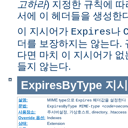
고하라
) 지정한 규칙에 
서에 이 헤더들을 생성한다
이 지시어가
나
Expires
더를 보장하지는 않는다.
다면 마치 이 지시어가 없
들지 않는다.
ExpiresByType
지시
설명:
MIME type으로
헤더값을 설정한다
Expires
문법:
ExpiresByType
MIME-type
<code>secon
사용장소:
주서버설정, 가상호스트, directory, .htaccess
Override 옵션:
Indexes
상태:
Extension