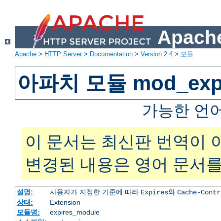
Apache
Apache
>
HTTP Server
>
Documentation
>
Version 2.4
>
모듈
아파치 모듈 mod_expi
가능한 언
이 문서는 최신판 번역이 
변경된 내용은 영어 문서를
설명:
사용자가 지정한 기준에 따라
와
Expires
Cache-Contr
상태:
Extension
모듈명:
expires_module