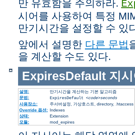
만 유효함을 주의하라.
Ex
시어를 사용하여 특정 MIM
만기시간을 설정할 수 있다
앞에서 설명한
다른 문법
을 계산할 수도 있다.
ExpiresDefault
지시
설명:
만기시간을 계산하는 기본 알고리즘
문법:
ExpiresDefault
<code>seconds
사용장소:
주서버설정, 가상호스트, directory, .htaccess
Override 옵션:
Indexes
상태:
Extension
모듈:
mod_expires