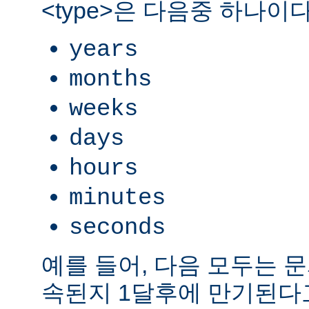
<type>은 다음중 하나이다
years
months
weeks
days
hours
minutes
seconds
예를 들어, 다음 모두는 
속된지 1달후에 만기된다