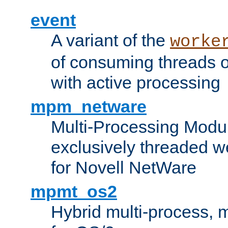
event
A variant of the
worke
of consuming threads o
with active processing
mpm_netware
Multi-Processing Modu
exclusively threaded w
for Novell NetWare
mpmt_os2
Hybrid multi-process,