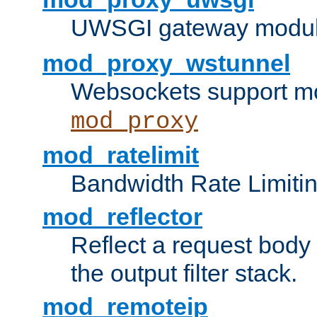
UWSGI gateway modul
mod_proxy_wstunnel
Websockets support mo
mod_proxy
mod_ratelimit
Bandwidth Rate Limitin
mod_reflector
Reflect a request body
the output filter stack.
mod_remoteip