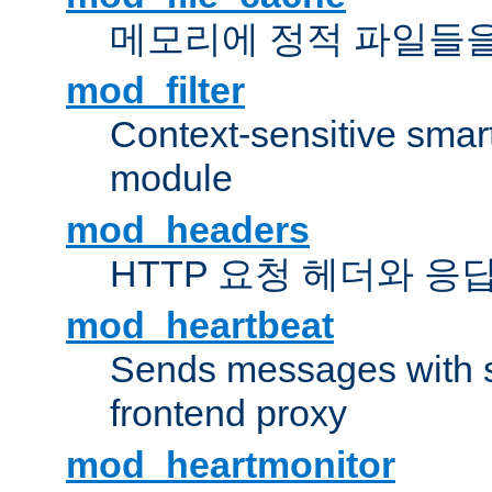
메모리에 정적 파일들을
mod_filter
Context-sensitive smart 
module
mod_headers
HTTP 요청 헤더와 응
mod_heartbeat
Sends messages with s
frontend proxy
mod_heartmonitor