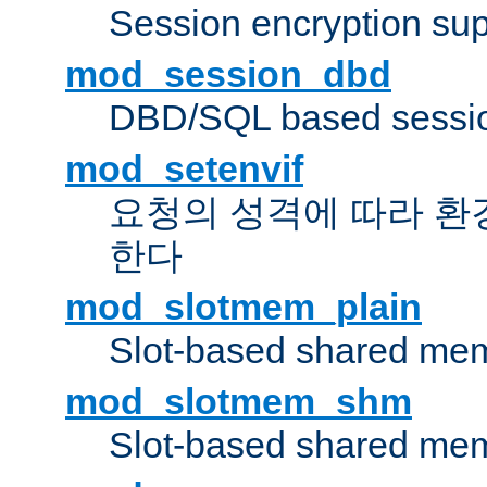
Session encryption sup
mod_session_dbd
DBD/SQL based sessio
mod_setenvif
요청의 성격에 따라 환
한다
mod_slotmem_plain
Slot-based shared mem
mod_slotmem_shm
Slot-based shared mem