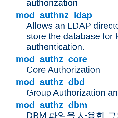
authorization
mod_authnz_ldap
Allows an LDAP directo
store the database for
authentication.
mod_authz_core
Core Authorization
mod_authz_dbd
Group Authorization a
mod_authz_dbm
DBM 파일을 사용한 그