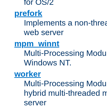
for OS/2
prefork
Implements a non-threa
web server
mpm_winnt
Multi-Processing Modul
Windows NT.
worker
Multi-Processing Modu
hybrid multi-threaded 
server