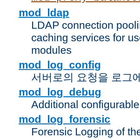
mod_ldap
LDAP connection pooli
caching services for u
modules
mod_log_config
서버로의 요청을 로그
mod_log_debug
Additional configurabl
mod_log_forensic
Forensic Logging of th