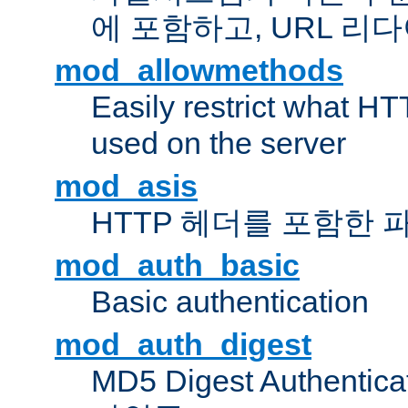
에 포함하고, URL 
mod_allowmethods
Easily restrict what H
used on the server
mod_asis
HTTP 헤더를 포함한 
mod_auth_basic
Basic authentication
mod_auth_digest
MD5 Digest Authent