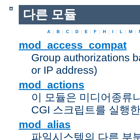
다른 모듈
A
|
B
|
C
|
D
|
E
|
F
|
H
|
I
|
L
|
M
|
mod_access_compat
Group authorizations 
or IP address)
mod_actions
이 모듈은 미디어종류
CGI 스크립트를 실행한
mod_alias
파일시스템의 다른 부