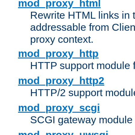
mod_proxy_html
Rewrite HTML links in 
addressable from Clien
proxy context.
mod_proxy_http
HTTP support module 
mod_proxy_http2
HTTP/2 support modul
mod_proxy_scgi
SCGI gateway module 
mod_proxy_uwsgi