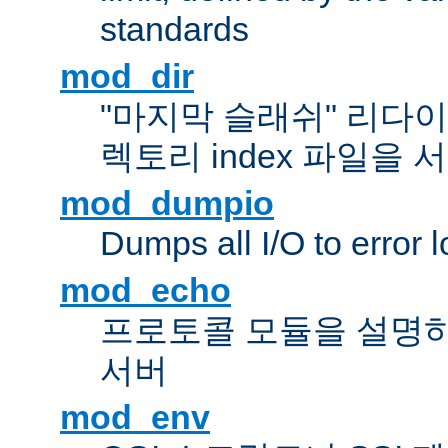
standards
mod_dir
"마지막 슬래쉬" 리다
렉토리 index 파일을
mod_dumpio
Dumps all I/O to error 
mod_echo
프로토콜 모듈을 설명하
서버
mod_env