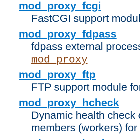
mod_proxy_fcgi
FastCGI support modul
mod_proxy_fdpass
fdpass external proces
mod_proxy
mod_proxy_ftp
FTP support module fo
mod_proxy_hcheck
Dynamic health check 
members (workers) for