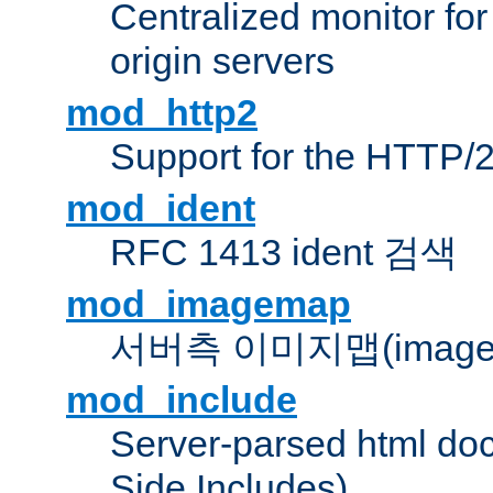
Centralized monitor fo
origin servers
mod_http2
Support for the HTTP/2
mod_ident
RFC 1413 ident 검색
mod_imagemap
서버측 이미지맵(image
mod_include
Server-parsed html do
Side Includes)