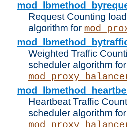
mod_lbmethod_byreque
Request Counting load
algorithm for
mod_pro
mod_lbmethod_bytraffi
Weighted Traffic Count
scheduler algorithm for
mod_proxy_balance
mod_lbmethod_heartbe
Heartbeat Traffic Coun
scheduler algorithm for
mod_proxy_balance