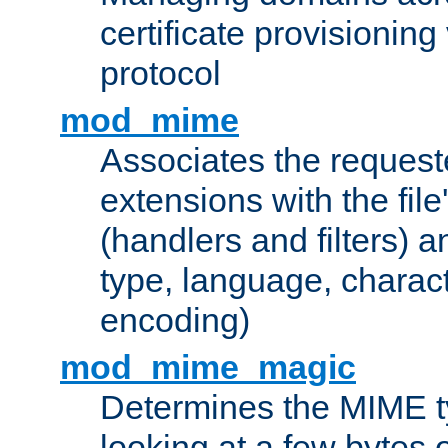
certificate provisionin
protocol
mod_mime
Associates the request
extensions with the file
(handlers and filters) 
type, language, charac
encoding)
mod_mime_magic
Determines the MIME ty
looking at a few bytes o