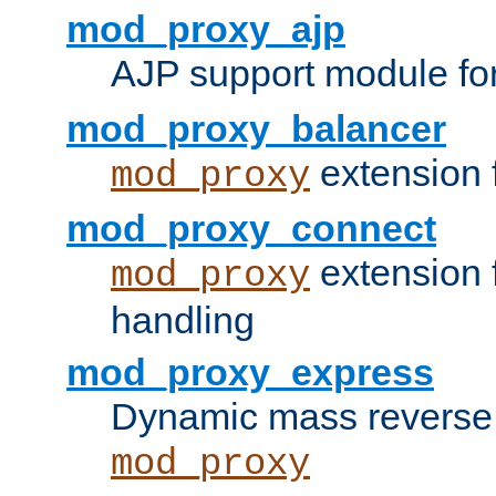
mod_proxy_ajp
AJP support module fo
mod_proxy_balancer
extension 
mod_proxy
mod_proxy_connect
extension 
mod_proxy
handling
mod_proxy_express
Dynamic mass reverse 
mod_proxy