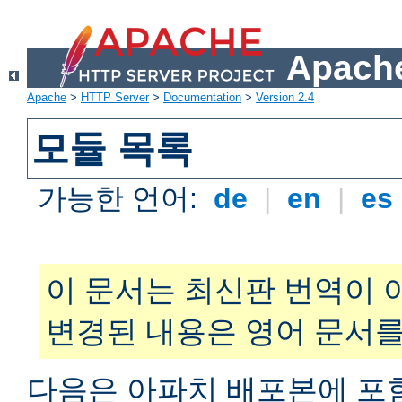
Apache
Apache
>
HTTP Server
>
Documentation
>
Version 2.4
모듈 목록
가능한 언어:
de
|
en
|
es
이 문서는 최신판 번역이 
변경된 내용은 영어 문서를
다음은 아파치 배포본에 포