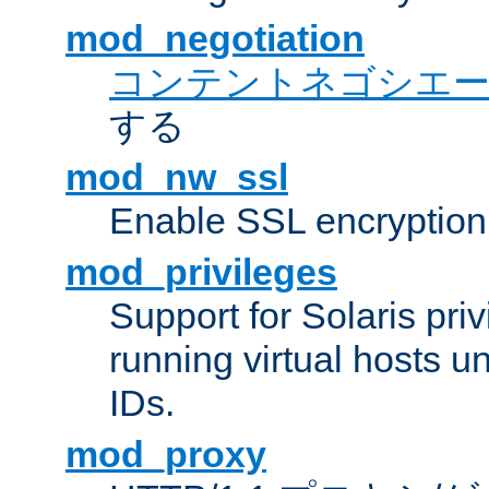
mod_negotiation
コンテントネゴシエ
する
mod_nw_ssl
Enable SSL encryption
mod_privileges
Support for Solaris priv
running virtual hosts un
IDs.
mod_proxy