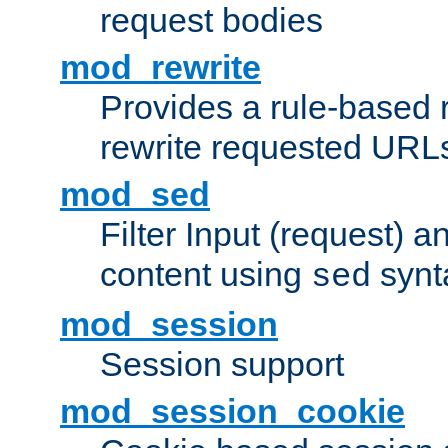
request bodies
mod_rewrite
Provides a rule-based r
rewrite requested URLs
mod_sed
Filter Input (request) 
content using
synt
sed
mod_session
Session support
mod_session_cookie