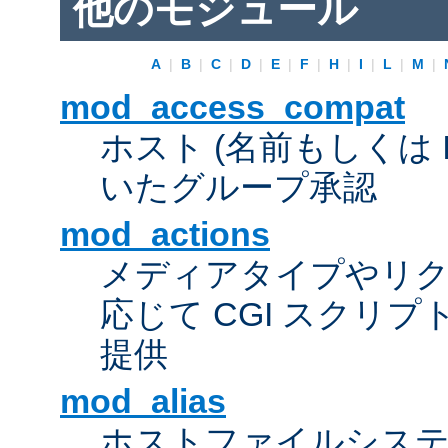
他のモジュール
A
|
B
|
C
|
D
|
E
|
F
|
H
|
I
|
L
|
M
|
mod_access_compat
ホスト (名前もしくは 
いたグループ承認
mod_actions
メディアタイプやリ
応じて CGI スクリ
提供
mod_alias
ホストファイルシス