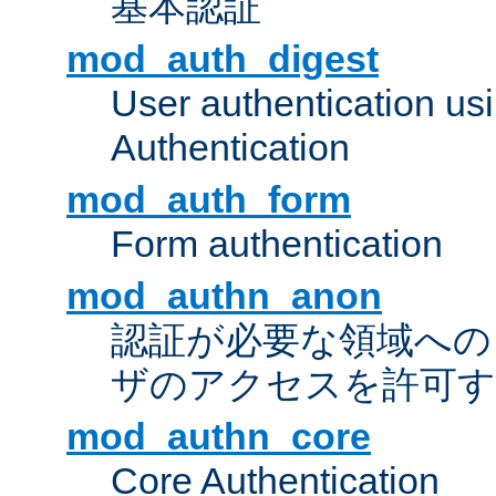
基本認証
mod_auth_digest
User authentication u
Authentication
mod_auth_form
Form authentication
mod_authn_anon
認証が必要な領域への "a
ザのアクセスを許可
mod_authn_core
Core Authentication