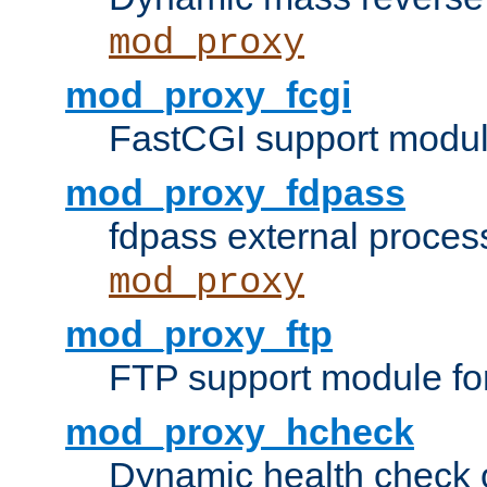
mod_proxy
mod_proxy_fcgi
FastCGI support modul
mod_proxy_fdpass
fdpass external proces
mod_proxy
mod_proxy_ftp
FTP support module fo
mod_proxy_hcheck
Dynamic health check 