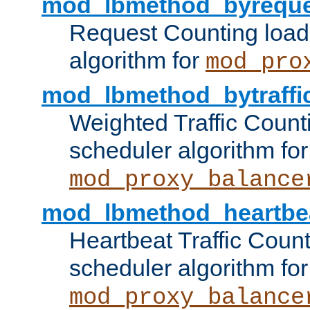
mod_lbmethod_byreque
Request Counting load
algorithm for
mod_pro
mod_lbmethod_bytraffi
Weighted Traffic Count
scheduler algorithm for
mod_proxy_balance
mod_lbmethod_heartbe
Heartbeat Traffic Coun
scheduler algorithm for
mod_proxy_balance