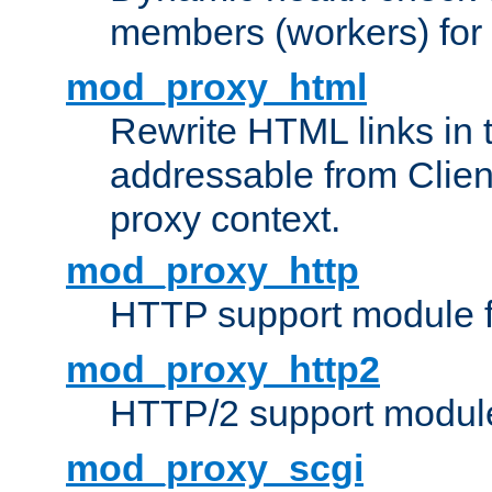
members (workers) for
mod_proxy_html
Rewrite HTML links in 
addressable from Clien
proxy context.
mod_proxy_http
HTTP support module 
mod_proxy_http2
HTTP/2 support modul
mod_proxy_scgi