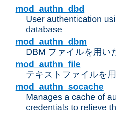
mod_authn_dbd
User authentication u
database
mod_authn_dbm
DBM ファイルを用い
mod_authn_file
テキストファイルを用
mod_authn_socache
Manages a cache of au
credentials to relieve 