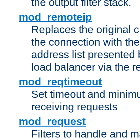
the output filter stack.
mod_remoteip
Replaces the original c
the connection with th
address list presented 
load balancer via the 
mod_reqtimeout
Set timeout and minimu
receiving requests
mod_request
Filters to handle and 