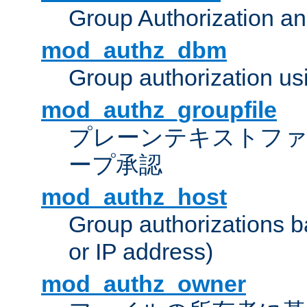
Group Authorization a
mod_authz_dbm
Group authorization us
mod_authz_groupfile
プレーンテキストフ
ープ承認
mod_authz_host
Group authorizations 
or IP address)
mod_authz_owner