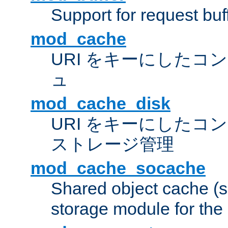
Support for request buf
mod_cache
URI をキーにしたコ
ュ
mod_cache_disk
URI をキーにしたコ
ストレージ管理
mod_cache_socache
Shared object cache (
storage module for the 