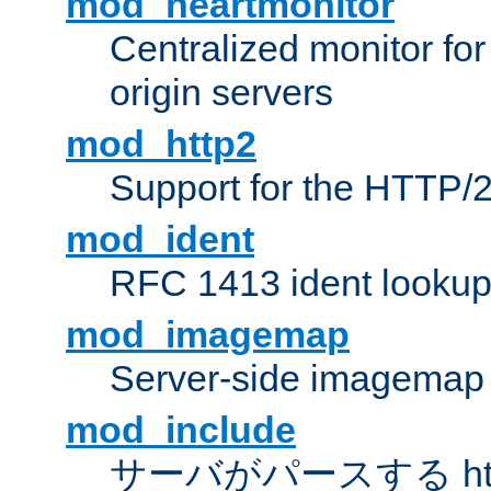
mod_heartmonitor
Centralized monitor fo
origin servers
mod_http2
Support for the HTTP/2
mod_ident
RFC 1413 ident looku
mod_imagemap
Server-side imagemap
mod_include
サーバがパースする ht