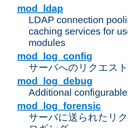
mod_ldap
LDAP connection pooli
caching services for u
modules
mod_log_config
サーバへのリクエス
mod_log_debug
Additional configurabl
mod_log_forensic
サーバに送られたリクエス