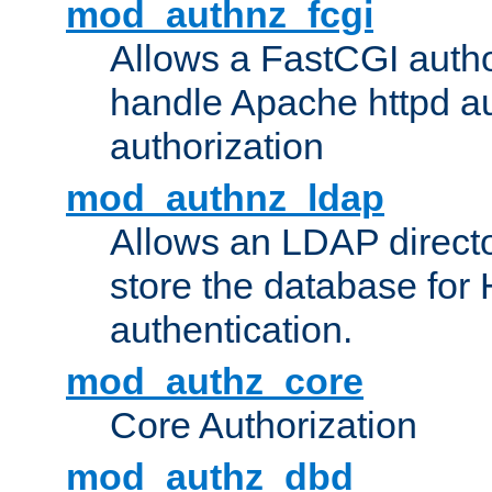
mod_authnz_fcgi
Allows a FastCGI author
handle Apache httpd au
authorization
mod_authnz_ldap
Allows an LDAP directo
store the database for
authentication.
mod_authz_core
Core Authorization
mod_authz_dbd