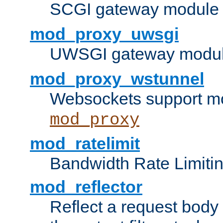
SCGI gateway module 
mod_proxy_uwsgi
UWSGI gateway modul
mod_proxy_wstunnel
Websockets support mo
mod_proxy
mod_ratelimit
Bandwidth Rate Limitin
mod_reflector
Reflect a request body