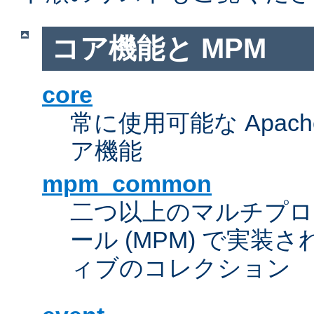
コア機能と MPM
core
常に使用可能な Apach
ア機能
mpm_common
二つ以上のマルチプ
ール (MPM) で実
ィブのコレクション