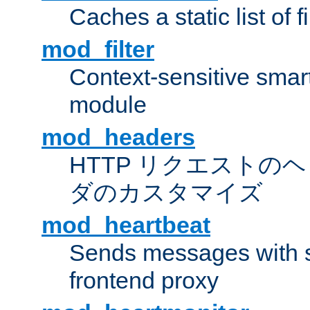
Caches a static list of 
mod_filter
Context-sensitive smart 
module
mod_headers
HTTP リクエストの
ダのカスタマイズ
mod_heartbeat
Sends messages with s
frontend proxy