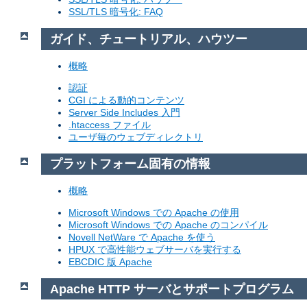
SSL/TLS 暗号化: FAQ
ガイド、チュートリアル、ハウツー
概略
認証
CGI による動的コンテンツ
Server Side Includes 入門
.htaccess ファイル
ユーザ毎のウェブディレクトリ
プラットフォーム固有の情報
概略
Microsoft Windows での Apache の使用
Microsoft Windows での Apache のコンパイル
Novell NetWare で Apache を使う
HPUX で高性能ウェブサーバを実行する
EBCDIC 版 Apache
Apache HTTP サーバとサポートプログラム