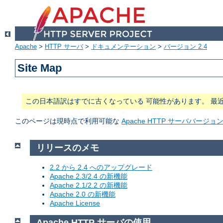
Apache
>
HTTP サーバ
>
ドキュメンテーション
>
バージョン 2.4
Site Map
この日本語訳はすでに古くなっている 可能性があります。 最
このページは現時点で利用可能な
Apache HTTP サーババージ
リリースのメモ
2.2 から 2.4 へのアップグレード
Apache 2.3/2.4 の新機能
Apache 2.1/2.2 の新機能
Apache 2.0 の新機能
Apache License
Apache HTTP サーバの使用