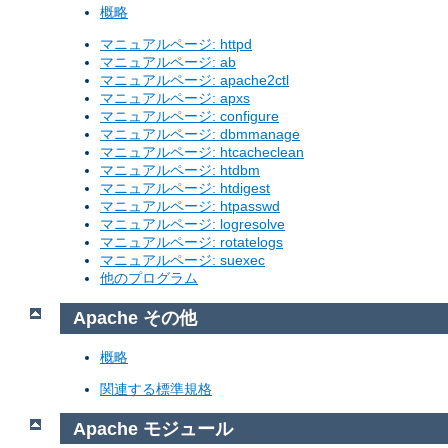
概略
マニュアルページ: httpd
マニュアルページ: ab
マニュアルページ: apache2ctl
マニュアルページ: apxs
マニュアルページ: configure
マニュアルページ: dbmmanage
マニュアルページ: htcacheclean
マニュアルページ: htdbm
マニュアルページ: htdigest
マニュアルページ: htpasswd
マニュアルページ: logresolve
マニュアルページ: rotatelogs
マニュアルページ: suexec
他のプログラム
Apache その他
概略
関連する標準規格
Apache モジュール