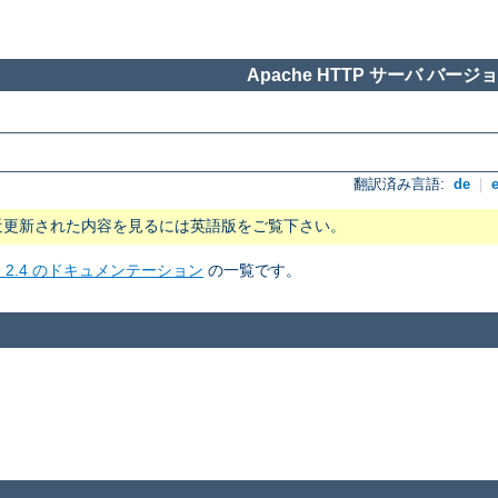
Apache HTTP サーバ バージョン
翻訳済み言語:
de
|
近更新された内容を見るには英語版をご覧下さい。
ョン 2.4 のドキュメンテーション
の一覧です。