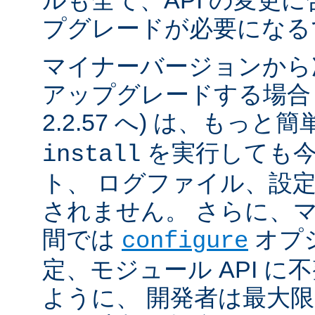
ルも全て、API の変更
プグレードが必要になる
マイナーバージョンから
アップグレードする場合 (例
2.2.57 へ) は、もっと
を実行しても今
install
ト、 ログファイル、設
されません。 さらに、
間では
オプ
configure
定、モジュール API 
ように、 開発者は最大