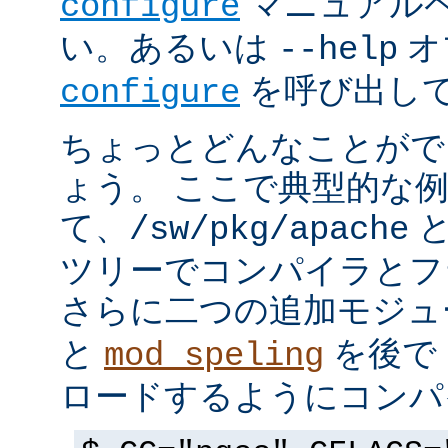
マニュアルペ
configure
い。あるいは
オ
--help
を呼び出し
configure
ちょっとどんなことがで
ょう。 ここで典型的な
て、
と
/sw/pkg/apache
ツリーでコンパイラとフ
さらに二つの追加モジ
と
を後で 
mod_speling
ロードするようにコンパ