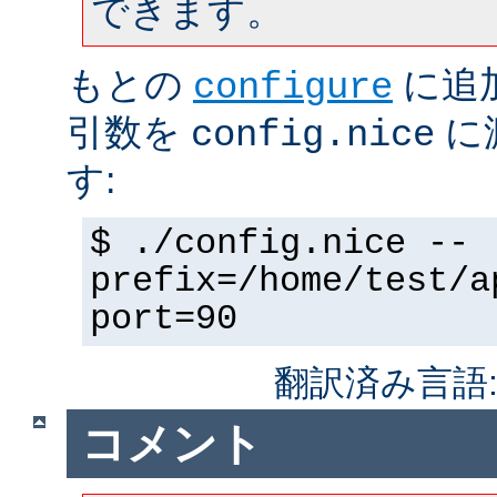
できます。
もとの
に追
configure
引数を
に
config.nice
す:
$ ./config.nice --
prefix=/home/test/a
port=90
翻訳済み言語
コメント