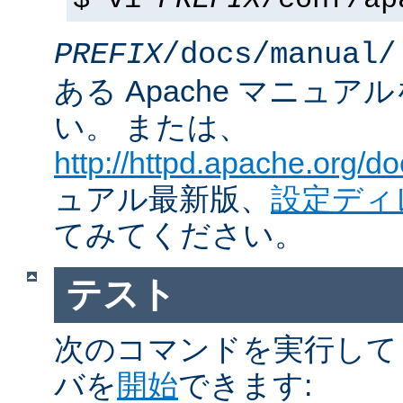
$ vi
PREFIX
/conf/ap
PREFIX
/docs/manual/
ある Apache マニュ
い。 または、
http://httpd.apache.org/do
ュアル最新版、
設定ディ
てみてください。
テスト
次のコマンドを実行して Ap
バを
開始
できます: