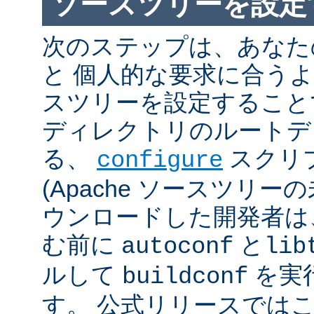
ソースツリーを設定
次のステップは、あなた
と 個人的な要求に合うように
スツリーを設定すること
ディレクトリのルートデ
る、
スクリ
configure
(Apache ソースツリー
ウンロードした開発者は
む前に
と
autoconf
lib
ルして
を実
buildconf
す。 公式リリースでは