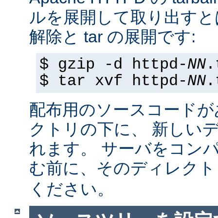
ルを展開して取り出すと
解除と tar の展開です:
$ gzip -d httpd-
NN
.
$ tar xvf httpd-
NN
.
配布用のソースコードが
クトリの下に、 新しい
れます。 サーバをコン
む前に、そのディレク
ください。