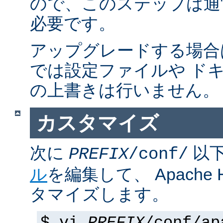
ので、このステップは通
必要です。
アップグレードする場合
では設定ファイルや ド
の上書きは行いません。
カスタマイズ
次に
以
PREFIX
/conf/
ル
を編集して、 Apache
タマイズします。