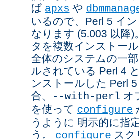
ば
や
apxs
dbmmanag
いるので、Perl 5 
なります (5.003 以降)
タを複数インストール
全体のシステムの一部
ルされている Perl 
ンストールした Perl 
合、
オプ
--with-perl
を使って
configure
うように 明示的に指
う。
スクリ
configure