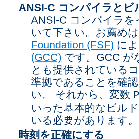
ANSI-C コンパイラと
ANSI-C コンパイ
いて下さい。お薦め
Foundation (FSF)
に
(GCC)
です。GCC が
とも提供されているコン
準拠であることを確認
い。 それから、変数
いった基本的なビルド
いる必要があります。
時刻を正確にする