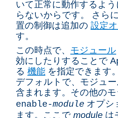
いて正常に動作するよう
らないからです。 さら
置の制御は追加の
設定
す。
この時点で、
モジュール
効にしたりすることで Ap
る
機能
を指定できます。A
デフォルトで、モジュ
含まれます。その他の
オプシ
enable-
module
ます。ここで
module
は