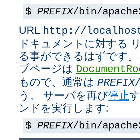
$
PREFIX
/bin/apache
URL
http://localhos
ドキュメントに対する 
る事ができるはずです。
ブページは
DocumentRo
もので、通常は
PREFIX
う。 サーバを再び
停止
す
ンドを実行します:
$
PREFIX
/bin/apache