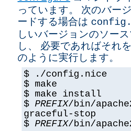
っています。 次のバー
ードする場合は
config
しいバージョンのソース
し、 必要であればそれ
のように実行します。
$ ./config.nice
$ make
$ make install
$
PREFIX
/bin/apache
graceful-stop
$
PREFIX
/bin/apache