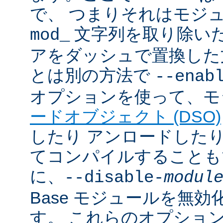
で、 つまりそれはモジ
文字列を取り除いた
mod_
アをダッシュで置換した
とは別の方法で
--enab
オプションを使って、モ
ードオブジェクト (DSO)
したり アンロードしたりで
てコンパイルすることも
に、
--disable-
modul
Base モジュールを無
す。 これらのオプショ