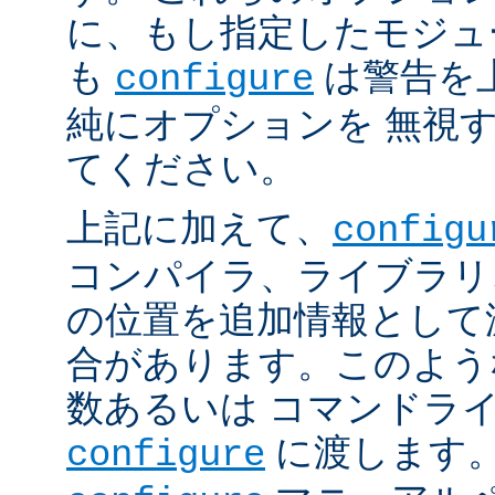
に、もし指定したモジュ
も
は警告を
configure
純にオプションを 無視
てください。
上記に加えて、
configu
コンパイラ、ライブラリ
の位置を追加情報として
合があります。このよう
数あるいは コマンドラ
に渡します。
configure