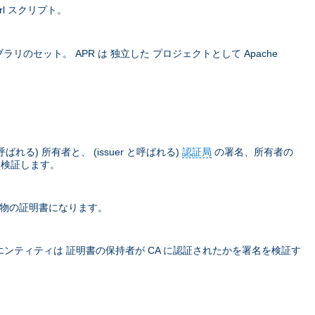
rl スクリプト。
ラリのセット。 APR は 独立した プロジェクトとして Apache
) 所有者と、 (issuer と呼ばれる)
認証局
の署名、所有者の
て検証します。
本物の証明書になります。
ティティは 証明書の保持者が CA に認証されたかを署名を検証す