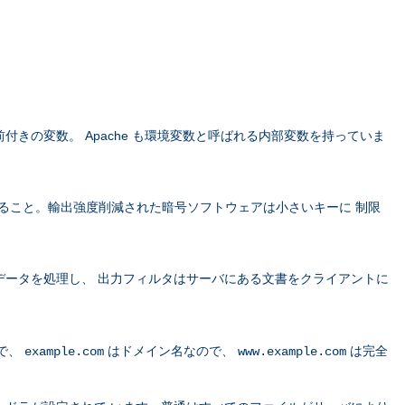
きの変数。 Apache も環境変数と呼ばれる内部変数を持っていま
すること。輸出強度削減された暗号ソフトウェアは小さいキーに 制限
データを処理し、 出力フィルタはサーバにある文書をクライアントに
で、
はドメイン名なので、
は完全
example.com
www.example.com