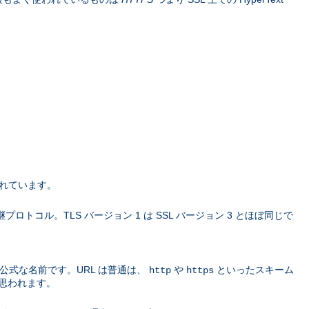
されています。
L の 後継プロトコル。TLS バージョン 1 は SSL バージョン 3 とほぼ同じで
公式な名前です。URL は普通は、
や
といったスキーム
http
https
思われます。