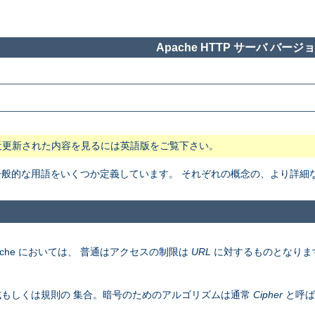
Apache HTTP サーバ バージョン
近更新された内容を見るには英語版をご覧下さい。
般で一般的な用語をいくつか定義しています。 それぞれの概念の、より詳
che においては、 普通はアクセスの制限は
URL
に対するものとなりま
もしくは規則の 集合。暗号のためのアルゴリズムは通常
Cipher
と呼ば