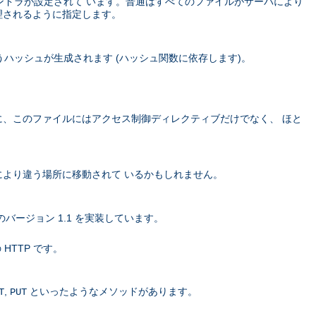
ハンドラが設定されて います。普通はすべてのファイルがサーバにより
理されるように指定します。
ハッシュが生成されます (ハッシュ関数に依存します)。
に、このファイルにはアクセス制御ディレクティブだけでなく、 ほと
より違う場所に移動されて いるかもしれません。
バージョン 1.1 を実装しています。
 HTTP です。
,
といったようなメソッドがあります。
T
PUT