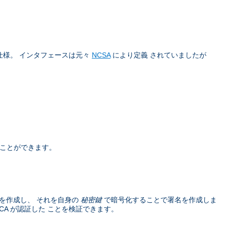
仕様。 インタフェースは元々
NCSA
により定義 されていましたが
うことができます。
を作成し、 それを自身の
秘密鍵
で暗号化することで署名を作成しま
A が認証した ことを検証できます。