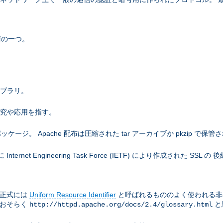
術の一つ。
ライブラリ。
研究や応用を指す。
。 Apache 配布は圧縮された tar アーカイブか pkzip で保管
net Engineering Task Force (IETF) により作成された SS
は正式には
Uniform Resource Identifier
と呼ばれるもののよく使われる非
はおそらく
と
http://httpd.apache.org/docs/2.4/glossary.html