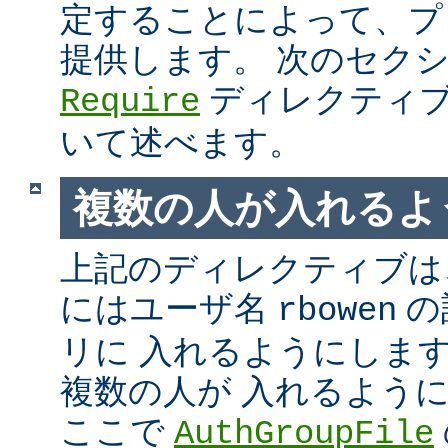
定することによって、プ
提供します。 次のセク
ディレクティブ
Require
いて述べます。
複数の人が入れるよ
上記のディレクティブは、
にはユーザ名
の
rbowen
リに 入れるようにしま
複数の人が 入れるよう
ここで
AuthGroupFile