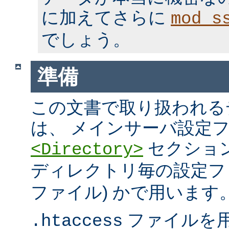
に加えてさらに
mod_s
でしょう。
準備
この文書で取り扱われる
は、 メインサーバ設定フ
セクション
<Directory>
ディレクトリ毎の設定ファ
ファイル) かで用います
ファイルを
.htaccess