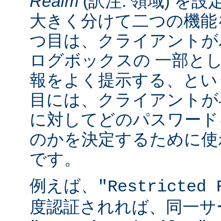
Realm
(訳注: 領域) を設
大きく分けて二つの機能
つ目は、クライアントが
ログボックスの 一部と
報をよく提示する、とい
目には、クライアントが
に対してどのパスワード
のかを決定するために使
です。
例えば、
"Restricted 
度認証されれば、同一サ