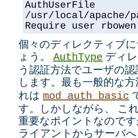
AuthUserFile
/usr/local/apache/p
Require user rbowen
個々のディレクティブに
ょう。
ディレ
AuthType
う認証方法でユーザの認
します。最も一般的な方
れは
mod_auth_basic
す。しかしながら、 こ
重要なポイントなのですが、
ライアントからサーバへ