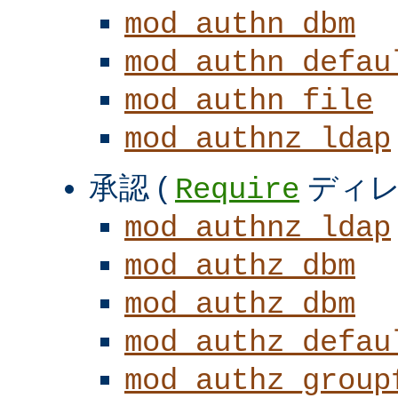
mod_authn_dbm
mod_authn_defau
mod_authn_file
mod_authnz_ldap
承認 (
ディレ
Require
mod_authnz_ldap
mod_authz_dbm
mod_authz_dbm
mod_authz_defau
mod_authz_group