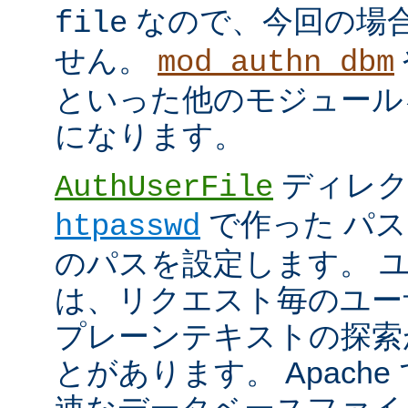
なので、今回の場
file
せん。
mod_authn_dbm
といった他のモジュール
になります。
ディレク
AuthUserFile
で作った パ
htpasswd
のパスを設定します。 
は、リクエスト毎のユー
プレーンテキストの探索
とがあります。 Apach