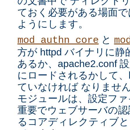
の文書中で ディレクト
ておく必要がある場面で
ようにします。
と
mod_authn_core
mo
方が httpd バイナリ
あるか、apache2.con
にロードされるかして、ht
ていなければ なりませ
モジュールは、設定ファ
重要でウェブサーバの認
るコアディレクティブと