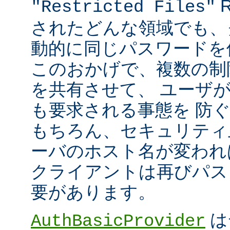
R
"Restricted Files"
されたどんな領域でも、
動的に同じパスワードを
このおかげで、複数の制限領
を共有させて、 ユーザ
も要求される事態を 防
もちろん、セキュリティ
ーバのホスト名が変われ
クライアントは再びパス
要があります。
は
AuthBasicProvider