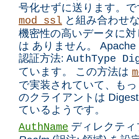
号化せずに送ります。で
と組み合わせな
mod_ssl
機密性の高いデータに対
は ありません。 Apach
認証方法:
AuthType Di
ています。 この方法は
m
で実装されていて、もっ
のクライアントは Dige
ているようです。
ディレクティ
AuthName