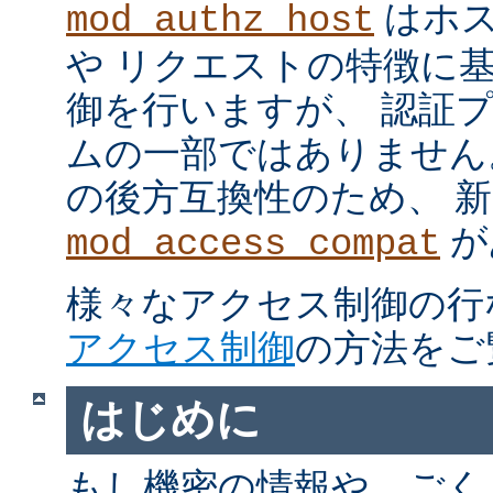
はホス
mod_authz_host
や リクエストの特徴に
御を行いますが、 認証
ムの一部ではありません。 m
の後方互換性のため、 
が
mod_access_compat
様々なアクセス制御の行
アクセス制御
の方法をご
はじめに
もし機密の情報や、ごく