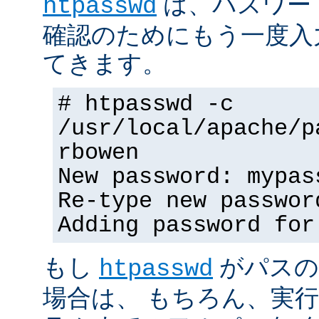
は、パスワー
htpasswd
確認のためにもう一度入
てきます。
# htpasswd -c
/usr/local/apache/p
rbowen
New password: mypas
Re-type new passwor
Adding password for
もし
がパスの
htpasswd
場合は、 もちろん、実