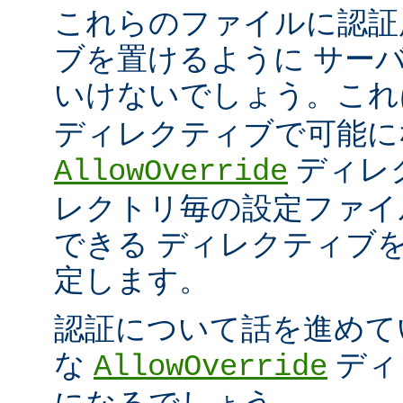
これらのファイルに認証
ブを置けるように サー
いけないでしょう。こ
ディレクティブで可能に
ディレ
AllowOverride
レクトリ毎の設定ファイ
できる ディレクティブ
定します。
認証について話を進めて
な
ディ
AllowOverride