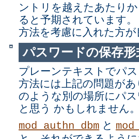
ントリを越えたあたりか
ると予期されています。
方法を考慮に入れた方が
パスワードの保存形
プレーンテキストでパス
方法には上記の問題があ
のような別の場所にパス
と思う かもしれません
と
mod_authn_dbm
mod
と、それができるように