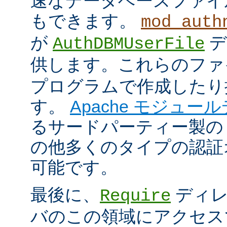
速なデータベースファイ
もできます。
mod_auth
が
デ
AuthDBMUserFile
供します。これらのフ
プログラムで作成したり
す。
Apache モジュー
るサードパーティー製の
の他多くのタイプの認証
可能です。
最後に、
ディレ
Require
バのこの領域にアクセス