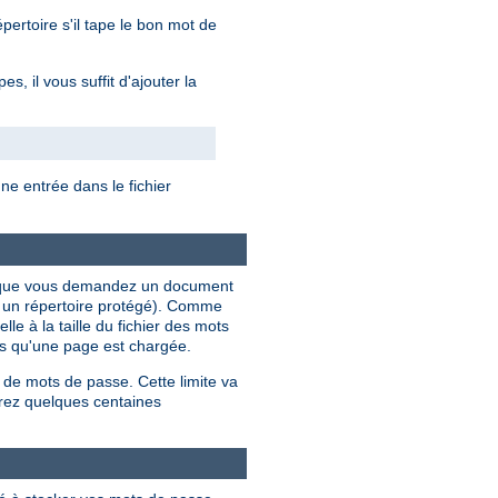
ertoire s'il tape le bon mot de
, il vous suffit d'ajouter la
e entrée dans le fichier
ois que vous demandez un document
s un répertoire protégé). Comme
le à la taille du fichier des mots
ois qu'une page est chargée.
 de mots de passe. Cette limite va
rez quelques centaines