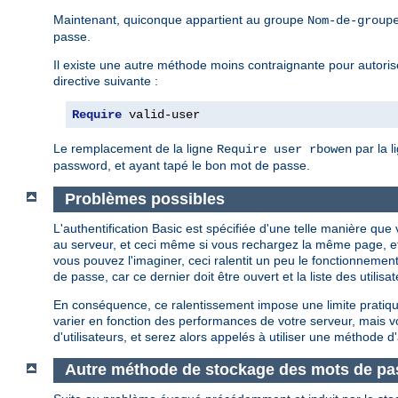
Maintenant, quiconque appartient au groupe
Nom-de-group
passe.
Il existe une autre méthode moins contraignante pour autoriser
directive suivante :
Require
 valid-user
Le remplacement de la ligne
par la l
Require user rbowen
password, et ayant tapé le bon mot de passe.
Problèmes possibles
L'authentification Basic est spécifiée d'une telle manière q
au serveur, et ceci même si vous rechargez la même page, e
vous pouvez l'imaginer, ceci ralentit un peu le fonctionnement
de passe, car ce dernier doit être ouvert et la liste des util
En conséquence, ce ralentissement impose une limite pratique
varier en fonction des performances de votre serveur, mais
d'utilisateurs, et serez alors appelés à utiliser une méthode d'
Autre méthode de stockage des mots de pa