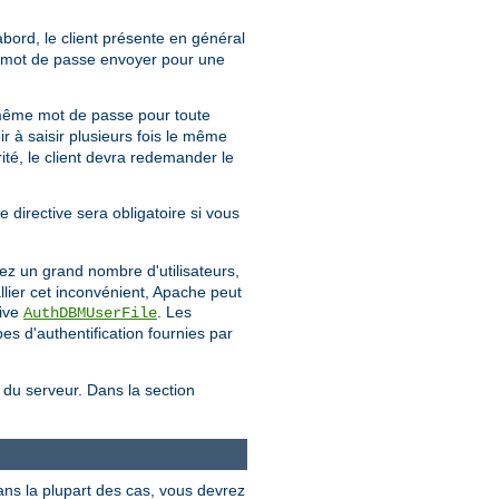
'abord, le client présente en général
uel mot de passe envoyer pour une
même mot de passe pour toute
ir à saisir plusieurs fois le même
té, le client devra redemander le
e directive sera obligatoire si vous
ez un grand nombre d'utilisateurs,
llier cet inconvénient, Apache peut
tive
. Les
AuthDBMUserFile
s d'authentification fournies par
e du serveur. Dans la section
ans la plupart des cas, vous devrez