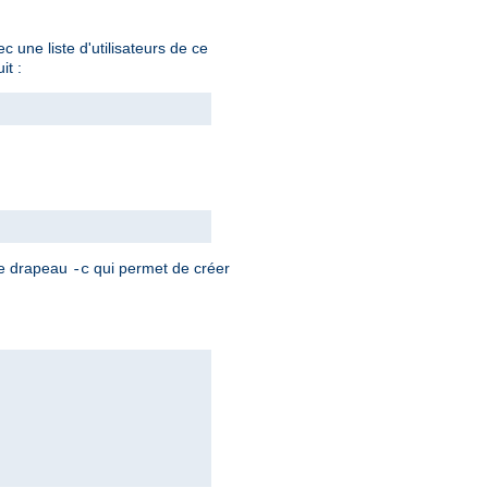
 une liste d'utilisateurs de ce
it :
 le drapeau
qui permet de créer
-c