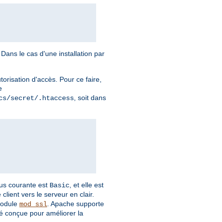
Dans le cas d'une installation par
torisation d'accès. Pour ce faire,
e
, soit dans
cs/secret/.htaccess
plus courante est
, et elle est
Basic
client vers le serveur en clair.
module
. Apache supporte
mod_ssl
é conçue pour améliorer la