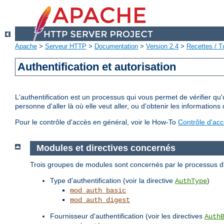
Apache
>
Serveur HTTP
>
Documentation
>
Version 2.4
>
Recettes / Tu
Authentification et autorisation
L'authentification est un processus qui vous permet de vérifier qu
personne d'aller là où elle veut aller, ou d'obtenir les informations 
Pour le contrôle d'accès en général, voir le How-To
Contrôle d'ac
Modules et directives concernés
Trois groupes de modules sont concernés par le processus d'a
Type d'authentification (voir la directive
)
AuthType
mod_auth_basic
mod_auth_digest
Fournisseur d'authentification (voir les directives
Auth