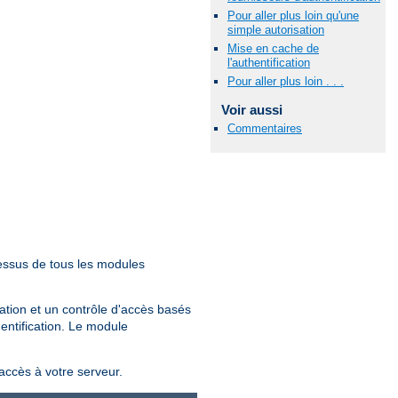
Pour aller plus loin qu'une
simple autorisation
Mise en cache de
l'authentification
Pour aller plus loin . . .
Voir aussi
Commentaires
essus de tous les modules
sation et un contrôle d'accès basés
hentification. Le module
'accès à votre serveur.