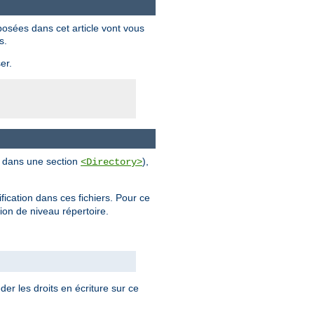
posées dans cet article vont vous
s.
er.
al dans une section
),
<Directory>
ification dans ces fichiers. Pour ce
tion de niveau répertoire.
der les droits en écriture sur ce