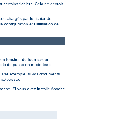
 certains fichiers. Cela ne devrait
soit chargés par le fichier de
configuration et l'utilisation de
 en fonction du fournisseur
 mots de passe en mode texte.
er. Par exemple, si vos documents
.
he/passwd
Apache. Si vous avez installé Apache