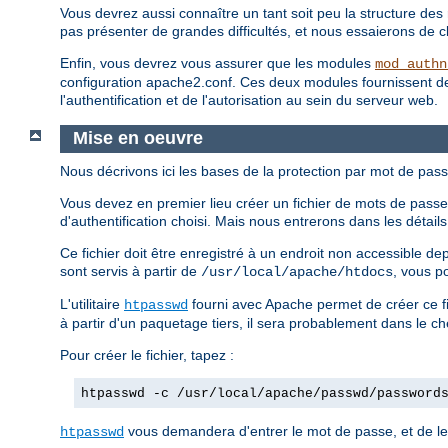
Vous devrez aussi connaître un tant soit peu la structure des 
pas présenter de grandes difficultés, et nous essaierons de clar
Enfin, vous devrez vous assurer que les modules
mod_authn
configuration apache2.conf. Ces deux modules fournissent des d
l'authentification et de l'autorisation au sein du serveur web.
Mise en oeuvre
Nous décrivons ici les bases de la protection par mot de pass
Vous devez en premier lieu créer un fichier de mots de passe.
d'authentification choisi. Mais nous entrerons dans les détai
Ce fichier doit être enregistré à un endroit non accessible d
sont servis à partir de
, vous p
/usr/local/apache/htdocs
L'utilitaire
fourni avec Apache permet de créer ce fi
htpasswd
à partir d'un paquetage tiers, il sera probablement dans le c
Pour créer le fichier, tapez :
htpasswd -c /usr/local/apache/passwd/password
vous demandera d'entrer le mot de passe, et de le 
htpasswd