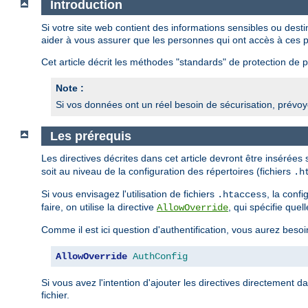
Introduction
Si votre site web contient des informations sensibles ou des
aider à vous assurer que les personnes qui ont accès à ces p
Cet article décrit les méthodes "standards" de protection de pa
Note :
Si vos données ont un réel besoin de sécurisation, prévoye
Les prérequis
Les directives décrites dans cet article devront être insérées
soit au niveau de la configuration des répertoires (fichiers
.h
Si vous envisagez l'utilisation de fichiers
, la conf
.htaccess
faire, on utilise la directive
, qui spécifie quel
AllowOverride
Comme il est ici question d'authentification, vous aurez besoi
AllowOverride
AuthConfig
Si vous avez l'intention d'ajouter les directives directement d
fichier.