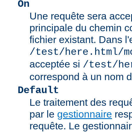
On
Une requête sera accept
principale du chemin c
fichier existant. Dans 
/test/here.html/m
acceptée si
/test/he
correspond à un nom de
Default
Le traitement des requ
par le
gestionnaire
resp
requête. Le gestionnai