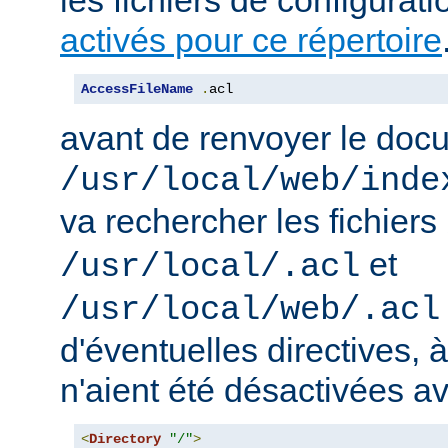
activés pour ce répertoire
AccessFileName
.
acl
avant de renvoyer le doc
/usr/local/web/inde
va rechercher les fichiers
et
/usr/local/.acl
/usr/local/web/.acl
d'éventuelles directives, 
n'aient été désactivées a
<
Directory
"/"
>