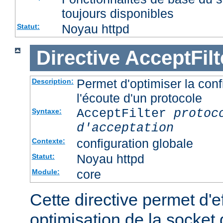
toujours disponibles
Noyau httpd
Statut:
Directive
AcceptFilt
Permet d'optimiser la conf
Description:
l'écoute d'un protocole
AcceptFilter
protoc
Syntaxe:
d'acceptation
configuration globale
Contexte:
Noyau httpd
Statut:
core
Module:
Cette directive permet d'e
optimisation de la socket 