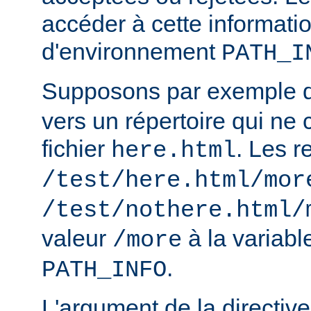
accéder à cette informatio
d'environnement
PATH_I
Supposons par exemple
vers un répertoire qui ne 
fichier
. Les r
here.html
/test/here.html/mor
/test/nothere.html/
valeur
à la variab
/more
.
PATH_INFO
L'argument de la directiv