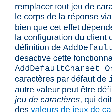
remplacer tout jeu de car
le corps de la réponse vi
bien que cet effet dépend
la configuration du client d
définition de
AddDefaul
désactive cette fonctionnal
AddDefaultCharset O
caractères par défaut de
autre valeur peut être déf
jeu de caractères
, qui doi
des
valeurs de jeux de ca