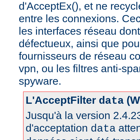
d'AcceptEx(), et ne recyc
entre les connexions. Ceci
les interfaces réseau dont 
défectueux, ainsi que pou
fournisseurs de réseau c
vpn, ou les filtres anti-spa
spyware.
L'AcceptFilter
(W
data
Jusqu'à la version 2.4.23,
d'acceptation
atte
data