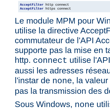
AcceptFilter
AcceptFilter
 https connect
Le module MPM pour Wi
utilise la directive Accep
commutateur de l'API Acce
supporte pas la mise en 
http.
utilise l'AP
connect
aussi les adresses réseau
l'instar de
, la valeu
none
pas la transmission des d
Sous Windows,
util
none