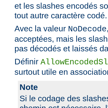
et les slashes encodés 
tout autre caractère codé.
Avec la valeur
NoDecode
acceptées, mais les slas
pas décodés et laissés da
Définir
AllowEncodedSl
surtout utile en associati
Note
Si le codage des slashes
chemin est nécessaire, l'