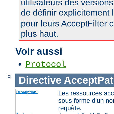
utilisateurs des version
de définir explicitement l
pour leurs AcceptFilter
plus haut.
Voir aussi
Protocol
Directive
AcceptPat
Les ressources acc
Description:
sous forme d'un no
requête.