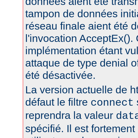
données aient été trans
tampon de données initia
réseau finale aient été 
l'invocation AcceptEx().
implémentation étant vu
attaque de type denial of
été désactivée.
La version actuelle de h
défaut le filtre
connect
reprendra la valeur
dat
spécifié. Il est fortement