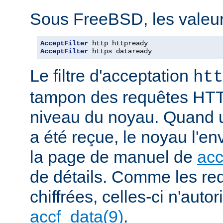
Sous FreeBSD, les valeurs
AcceptFilter
AcceptFilter
 https dataready
Le filtre d'acceptation
htt
tampon des requêtes HTT
niveau du noyau. Quand u
a été reçue, le noyau l'en
la page de manuel de
acc
de détails. Comme les r
chiffrées, celles-ci n'autori
accf_data(9)
.