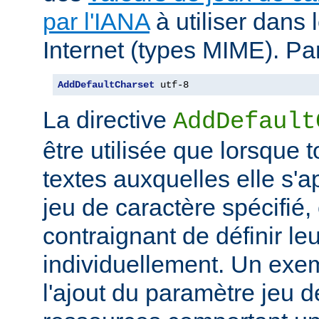
par l'IANA
à utiliser dans
Internet (types MIME). Pa
AddDefaultCharset
 utf-8
La directive
AddDefault
être utilisée que lorsque 
textes auxquelles elle s'
jeu de caractère spécifié, e
contraignant de définir le
individuellement. Un exem
l'ajout du paramètre jeu 