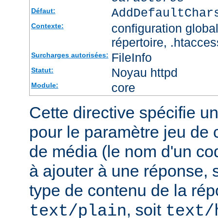
AddDefaultChar
Défaut:
configuration global
Contexte:
répertoire, .htacces
FileInfo
Surcharges autorisées:
Noyau httpd
Statut:
core
Module:
Cette directive spécifie u
pour le paramètre jeu de 
de média (le nom d'un co
à ajouter à une réponse, s
type de contenu de la rép
, soit
text/plain
text/