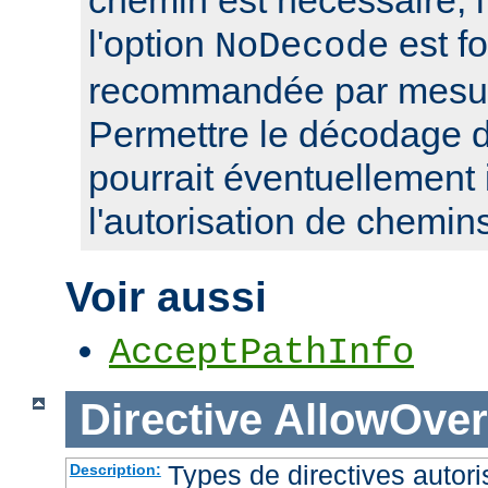
l'option
est f
NoDecode
recommandée par mesure
Permettre le décodage 
pourrait éventuellement 
l'autorisation de chemin
Voir aussi
AcceptPathInfo
Directive
AllowOver
Types de directives autori
Description: