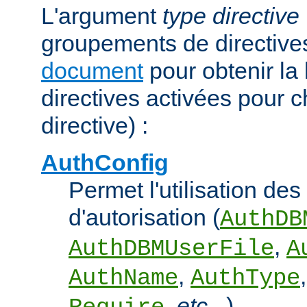
L'argument
type directive
groupements de directives
document
pour obtenir la 
directives activées pour 
directive) :
AuthConfig
Permet l'utilisation des
d'autorisation (
AuthDB
,
AuthDBMUserFile
A
,
AuthName
AuthType
,
etc...
).