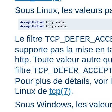
Sous Linux, les valeurs pa
AcceptFilter
AcceptFilter
 https data
Le filtre
TCP_DEFER_ACC
supporte pas la mise en 
http. Toute valeur autre 
filtre
TCP_DEFER_ACCEP
Pour plus de détails, voi
Linux de
tcp(7)
.
Sous Windows, les valeurs