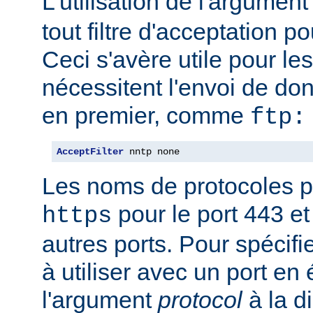
L'utilisation de l'argumen
tout filtre d'acceptation p
Ceci s'avère utile pour le
nécessitent l'envoi de do
en premier, comme
ftp:
AcceptFilter
 nntp none
Les noms de protocoles p
pour le port 443 e
https
autres ports. Pour spécifi
à utiliser avec un port en
l'argument
protocol
à la d