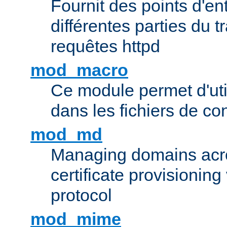
Fournit des points d'e
différentes parties du 
requêtes httpd
mod_macro
Ce module permet d'uti
dans les fichiers de co
mod_md
Managing domains acros
certificate provisionin
protocol
mod_mime