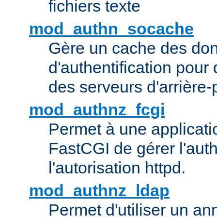
fichiers texte
mod_authn_socache
Gère un cache des do
d'authentification pour
des serveurs d'arrière-
mod_authnz_fcgi
Permet à une applicatio
FastCGI de gérer l'authe
l'autorisation httpd.
mod_authnz_ldap
Permet d'utiliser un a