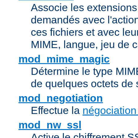
Associe les extensions 
demandés avec l'actio
ces fichiers et avec le
MIME, langue, jeu de c
mod_mime_magic
Détermine le type MIME 
de quelques octets de
mod_negotiation
Effectue la
négociation
mod_nw_ssl
Active le chiffrement 