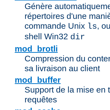
Génère automatiqueme
répertoires d'une maniè
commande Unix
, o
ls
shell Win32
dir
mod_brotli
Compression du contenu
sa livraison au client
mod_buffer
Support de la mise en
requêtes