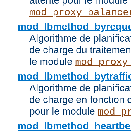
attente pour le module
mod_proxy_balance
mod_lbmethod_byreque
Algorithme de planifica
de charge du traitemen
le module
mod_proxy
mod_lbmethod_bytraffi
Algorithme de planifica
de charge en fonction d
pour le module
mod_p
mod_lbmethod_heartbe