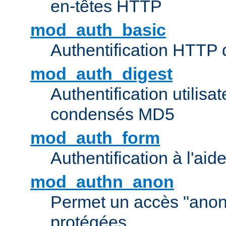
en-têtes HTTP
mod_auth_basic
Authentification HTTP
mod_auth_digest
Authentification utilisat
condensés MD5
mod_auth_form
Authentification à l'aid
mod_authn_anon
Permet un accès "ano
protégées