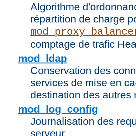
Algorithme d'ordonna
répartition de charge p
mod_proxy_balance
comptage de trafic Hea
mod_ldap
Conservation des con
services de mise en ca
destination des autre
mod_log_config
Journalisation des re
serveur