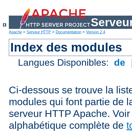
Serveu
Apache
>
Serveur HTTP
>
Documentation
>
Version 2.4
Index des modules
Langues Disponibles:
de
Ci-dessous se trouve la list
modules qui font partie de la
serveur HTTP Apache. Voir a
alphabétique complète de
t