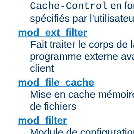
en fo
Cache-Control
spécifiés par l'utilisateu
mod_ext_filter
Fait traiter le corps de
programme externe ava
client
mod_file_cache
Mise en cache mémoire 
de fichiers
mod_filter
Module de configuration 