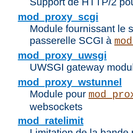
Support de HTTP/2 po
mod_proxy_scgi
Module fournissant le s
passerelle SCGI à
mod
mod_proxy_uwsgi
UWSGI gateway modul
mod_proxy_wstunnel
Module pour
mod_pro
websockets
mod_ratelimit
Limitation de la bande