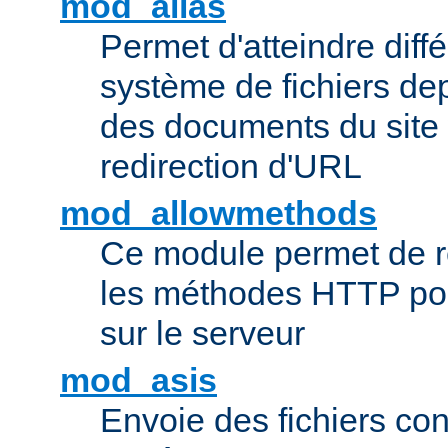
mod_alias
Permet d'atteindre diff
système de fichiers de
des documents du site 
redirection d'URL
mod_allowmethods
Ce module permet de r
les méthodes HTTP pouv
sur le serveur
mod_asis
Envoie des fichiers co