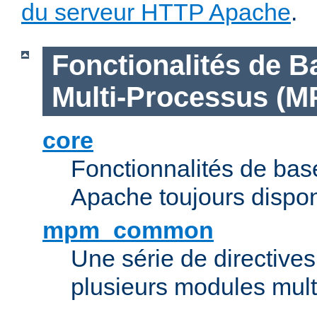
du serveur HTTP Apache
.
Fonctionalités de B
Multi-Processus (M
core
Fonctionnalités de ba
Apache toujours dispon
mpm_common
Une série de directive
plusieurs modules mul