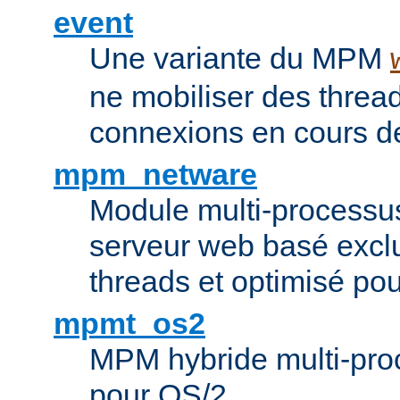
event
Une variante du MPM
ne mobiliser des threa
connexions en cours de
mpm_netware
Module multi-processu
serveur web basé excl
threads et optimisé po
mpmt_os2
MPM hybride multi-proc
pour OS/2