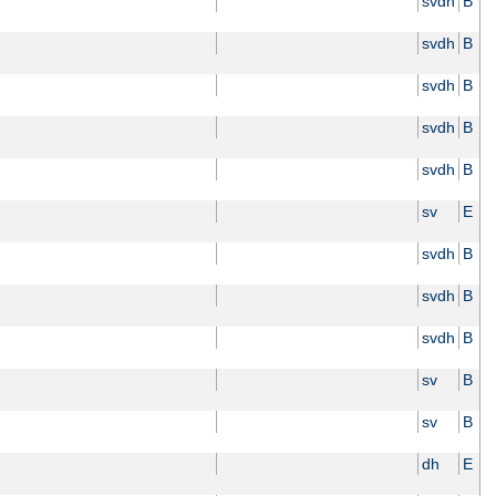
svdh
B
svdh
B
svdh
B
svdh
B
svdh
B
sv
E
svdh
B
svdh
B
svdh
B
sv
B
sv
B
dh
E