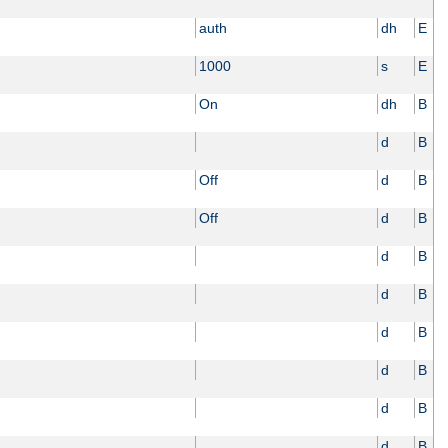
auth
dh
E
1000
s
E
On
dh
B
d
B
Off
d
B
Off
d
B
d
B
d
B
d
B
d
B
d
B
d
B