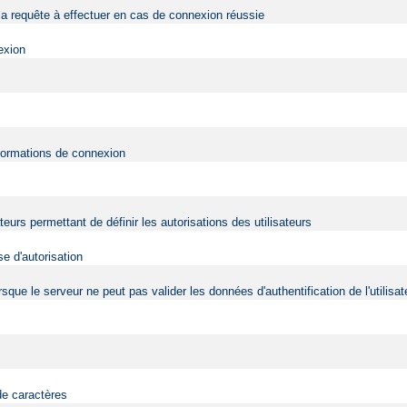
a requête à effectuer en cas de connexion réussie
exion
nformations de connexion
ateurs permettant de définir les autorisations des utilisateurs
e d'autorisation
 lorsque le serveur ne peut pas valider les données d'authentification de l'utili
de caractères