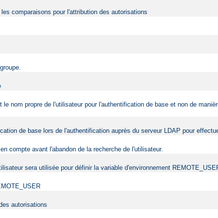
r les comparaisons pour l'attribution des autorisations
 groupe.
e
nt le nom propre de l'utilisateur pour l'authentification de base et non de man
tification de base lors de l'authentification auprès du serveur LDAP pour effec
en compte avant l'abandon de la recherche de l'utilisateur.
l'utilisateur sera utilisée pour définir la variable d'environnement REMOTE_USE
ent REMOTE_USER
 des autorisations