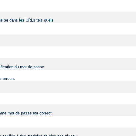
siter dans les URLs tels quels
érification du mot de passe
s erreurs
comme mot de passe est correct