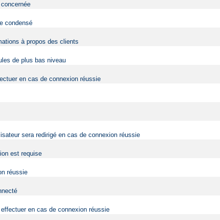
eb concernée
 de condensé
mations à propos des clients
dules de plus bas niveau
fectuer en cas de connexion réussie
lisateur sera redirigé en cas de connexion réussie
tion est requise
on réussie
onnecté
effectuer en cas de connexion réussie