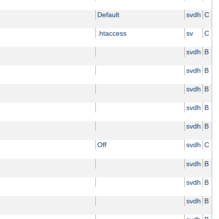
Default
svdh
C
.htaccess
sv
C
svdh
B
svdh
B
svdh
B
svdh
B
svdh
B
Off
svdh
C
svdh
B
svdh
B
svdh
B