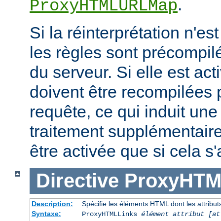
.
ProxyHTMLURLMap
Si la réinterprétation n'es
les règles sont précompi
du serveur. Si elle est act
doivent être recompilées
requête, ce qui induit un
traitement supplémentaire
être activée que si cela s
Directive
ProxyHTM
Description:
Spécifie les éléments HTML dont les attributs
Syntaxe:
ProxyHTMLLinks
élément attribut [at