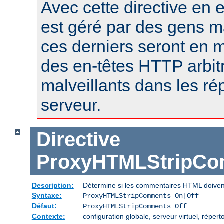
Avec cette directive en e
est géré par des gens m
ces derniers seront en m
des en-têtes HTTP arbitr
malveillants dans les r
serveur.
Directive
ProxyHTMLStripC
Description:
Détermine si les commentaires HTML doiven
Syntaxe:
ProxyHTMLStripComments On|Off
Défaut:
ProxyHTMLStripComments Off
Contexte:
configuration globale, serveur virtuel, réperto