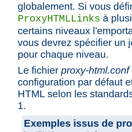
globalement. Si vous défi
à plus
ProxyHTMLLinks
certains niveaux l'emporta
vous devrez spécifier un 
pour chaque niveau.
Le fichier
proxy-html.conf
configuration par défaut et
HTML selon les standar
1.
Exemples issus de pro