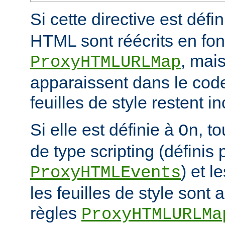
Si cette directive est défi
HTML sont réécrits en fon
, mais
ProxyHTMLURLMap
apparaissent dans le code
feuilles de style restent 
Si elle est définie à
, t
On
de type scripting (définis 
) et l
ProxyHTMLEvents
les feuilles de style sont a
règles
ProxyHTMLURLMa