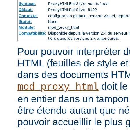
Syntaxe:
ProxyHTMLBufSize
nb-octets
Défaut:
ProxyHTMLBufSize 8192
Contexte:
configuration globale, serveur virtuel, réperto
Statut:
Base
Module:
mod_proxy_html
Compatibilité:
Disponible depuis la version 2.4 du serveu
tiers dans les versions 2.x antérieures.
Pour pouvoir interpréter 
HTML (feuilles de style e
dans des documents HT
doit le
mod_proxy_html
en entier dans un tampon
être étendu autant que né
pouvoir accueillir le plus 