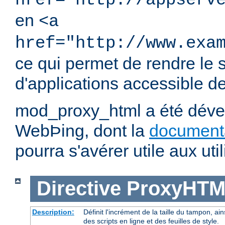
href="http://appserv
en
<a
href="http://www.exa
ce qui permet de rendre le 
d'applications accessible dep
mod_proxy_html a été dével
WebÞing, dont la
document
pourra s'avérer utile aux util
Directive
ProxyHTM
Description:
Définit l'incrément de la taille du tampon, ain
des scripts en ligne et des feuilles de style.