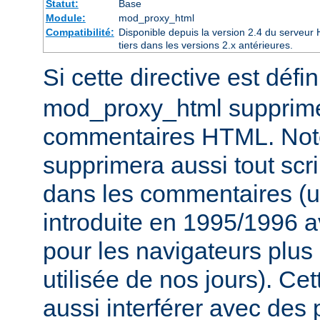
Statut:
Base
Module:
mod_proxy_html
Compatibilité:
Disponible depuis la version 2.4 du serveu
tiers dans les versions 2.x antérieures.
Si cette directive est défi
mod_proxy_html supprime
commentaires HTML. Not
supprimera aussi tout scri
dans les commentaires (u
introduite en 1995/1996 
pour les navigateurs plus
utilisée de nos jours). Cet
aussi interférer avec des