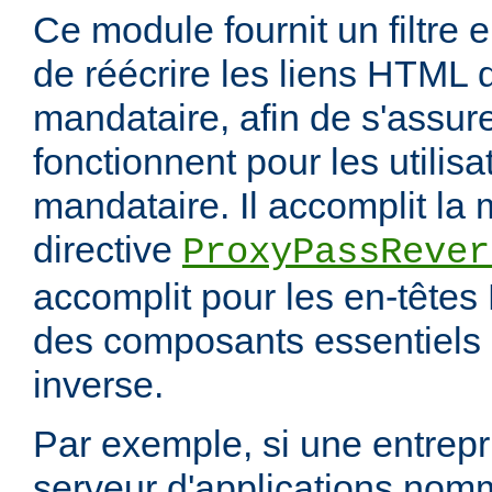
Ce module fournit un filtre 
de réécrire les liens HTML 
mandataire, afin de s'assur
fonctionnent pour les utilis
mandataire. Il accomplit la
directive
ProxyPassRever
accomplit pour les en-têtes 
des composants essentiels 
inverse.
Par exemple, si une entrep
serveur d'applications nom