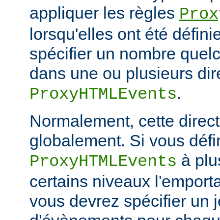
appliquer les règles
Prox
lorsqu'elles ont été défin
spécifier un nombre quelc
dans une ou plusieurs dir
.
ProxyHTMLEvents
Normalement, cette directi
globalement. Si vous défi
à plu
ProxyHTMLEvents
certains niveaux l'emporta
vous devrez spécifier un 