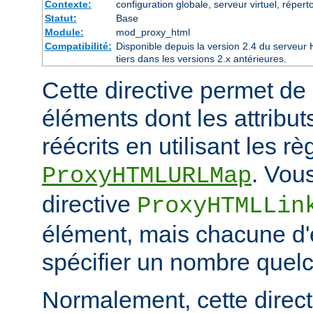
Contexte:
configuration globale, serveur virtuel, réperto
Statut:
Base
Module:
mod_proxy_html
Compatibilité:
Disponible depuis la version 2.4 du serveu
tiers dans les versions 2.x antérieures.
Cette directive permet de 
éléments dont les attribut
réécrits en utilisant les r
. Vou
ProxyHTMLURLMap
directive
ProxyHTMLLin
élément, mais chacune d'e
spécifier un nombre quelc
Normalement, cette directi