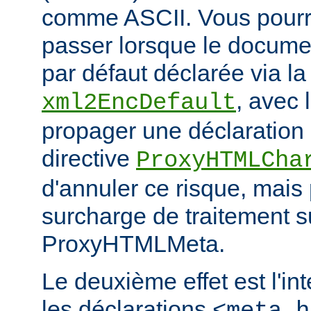
comme ASCII. Vous pourr
passer lorsque le documen
par défaut déclarée via la 
, avec 
xml2EncDefault
propager une déclaration 
directive
ProxyHTMLCha
d'annuler ce risque, mais
surcharge de traitement s
ProxyHTMLMeta.
Le deuxième effet est l'in
les déclarations