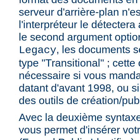
serveur d'arrière-plan n'e
l'interpréteur le détecter
le second argument option
, les documents s
Legacy
type "Transitional" ; cette
nécessaire si vous mand
datant d'avant 1998, ou si
des outils de création/publ
Avec la deuxième syntaxe,
vous permet d'insérer vot