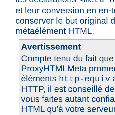
<meta h
et leur conversion en en-
conserver le but original 
métaélément HTML.
Avertissement
Compte tenu du fait que 
ProxyHTMLMeta prome
éléments
a
http-equiv
HTTP, il est conseillé de
vous faites autant conf
HTML qu'à votre serveu