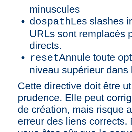
minuscules
Les slashes i
dospath
URLs sont remplacés p
directs.
Annule toute opt
reset
niveau supérieur dans 
Cette directive doit être u
prudence. Elle peut corrig
de création, mais risque a
erreur des liens corrects. 