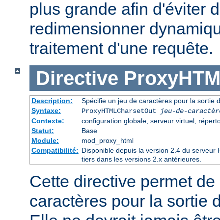
plus grande afin d'éviter d
redimensionner dynamiqu
traitement d'une requête.
Directive
ProxyHTM
Description:
Spécifie un jeu de caractères pour la sorti
Syntaxe:
ProxyHTMLCharsetOut
jeu-de-caractèr
Contexte:
configuration globale, serveur virtuel, réperto
Statut:
Base
Module:
mod_proxy_html
Compatibilité:
Disponible depuis la version 2.4 du serveu
tiers dans les versions 2.x antérieures.
Cette directive permet de 
caractères pour la sortie