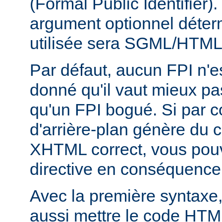
(Formal Public Identifier)
argument optionnel déterm
utilisée sera SGML/HTM
Par défaut, aucun FPI n'es
donné qu'il vaut mieux pa
qu'un FPI bogué. Si par c
d'arrière-plan génère du
XHTML correct, vous pouve
directive en conséquence
Avec la première syntaxe
aussi mettre le code HTM