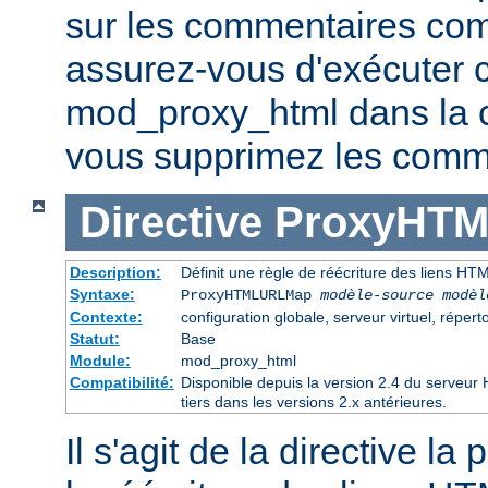
sur les commentaires co
assurez-vous d'exécuter 
mod_proxy_html dans la ch
vous supprimez les comme
Directive
ProxyHT
Description:
Définit une règle de réécriture des liens HT
Syntaxe:
ProxyHTMLURLMap
modèle-source modèl
Contexte:
configuration globale, serveur virtuel, réperto
Statut:
Base
Module:
mod_proxy_html
Compatibilité:
Disponible depuis la version 2.4 du serveu
tiers dans les versions 2.x antérieures.
Il s'agit de la directive la