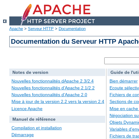
Apache
>
Serveur HTTP
>
Documentation
Documentation du Serveur HTTP Apache
Notes de version
Guide de l'uti
Nouvelles fonctionnalités dApache 2.3/2.4
Bien démarrer
Nouvelles fonctionnalités d'Apache 2.1/2.2
Ecoute sélecti
Nouvelles fonctionnalités d'Apache 2.0
Fichiers de con
Mise à jour de la version 2.2 vers la version 2.4
Sections de co
Licence Apache
Mise en cache
Négociation su
Manuel de référence
Objets Dynami
Compilation et installation
Variables d'en
Démarrage
Fichiers de tra