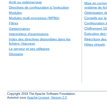
Arrêt ou redémarrage
Mise en corre
système de fic
Directives de configuration à l'exécution
Optimisation 
Modules
Conseils sur la
Modules multi-processus (MPMs)
Configuration à
Filtres
Chiffrement S
Gestionnaires
Exécution des
Interpréteur d'expressions
Réécriture de
Index des directives disponibles dans les
fichiers .htaccess
Hôtes virtuels
Le serveur et ses utilitaires
Glossaire
Copyright 2019 The Apache Software Foundation.
Autorisé sous
Apache License, Version 2.0
.