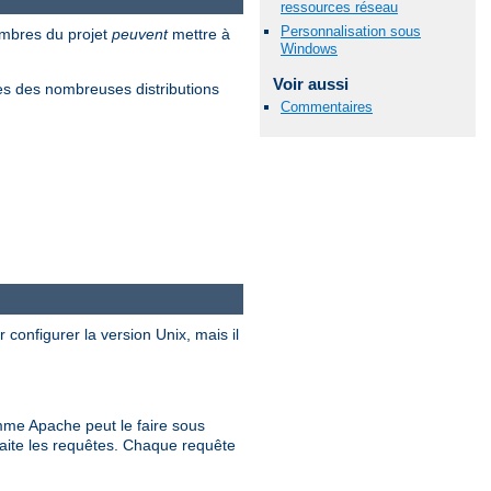
ressources réseau
Personnalisation sous
embres du projet
peuvent
mettre à
Windows
Voir aussi
s des nombreuses distributions
Commentaires
 configurer la version Unix, mais il
me Apache peut le faire sous
raite les requêtes. Chaque requête