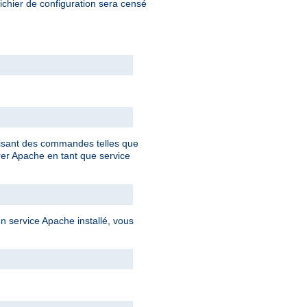
fichier de configuration sera censé
ilisant des commandes telles que
rer Apache en tant que service
 service Apache installé, vous