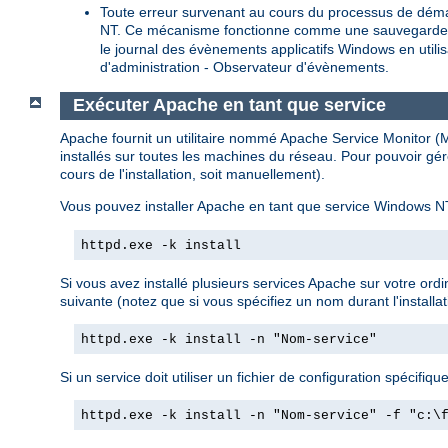
Toute erreur survenant au cours du processus de déma
NT. Ce mécanisme fonctionne comme une sauvegarde pour
le journal des évènements applicatifs Windows en util
d'administration - Observateur d'évènements.
Exécuter Apache en tant que service
Apache fournit un utilitaire nommé Apache Service Monitor (Mo
installés sur toutes les machines du réseau. Pour pouvoir gér
cours de l'installation, soit manuellement).
Vous pouvez installer Apache en tant que service Windows NT
httpd.exe -k install
Si vous avez installé plusieurs services Apache sur votre ord
suivante (notez que si vous spécifiez un nom durant l'installat
httpd.exe -k install -n "Nom-service"
Si un service doit utiliser un fichier de configuration spécifique,
httpd.exe -k install -n "Nom-service" -f "c:\