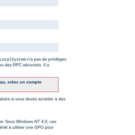
n'a pas de privilèges
LocalSystem
u des RPC sécurisés. Il a
eau, créez un compte
gatoire si vous devez accéder à des
. Sous Windows NT 4.0, ces
em
érêt à utiliser une GPO pour