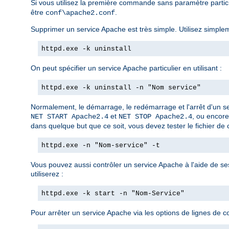
Si vous utilisez la première commande sans paramètre partic
être
.
conf\apache2.conf
Supprimer un service Apache est très simple. Utilisez simple
httpd.exe -k uninstall
On peut spécifier un service Apache particulier en utilisant :
httpd.exe -k uninstall -n "Nom service"
Normalement, le démarrage, le redémarrage et l'arrêt d'un se
et
, ou encore
NET START Apache2.4
NET STOP Apache2.4
dans quelque but que ce soit, vous devez tester le fichier de c
httpd.exe -n "Nom-service" -t
Vous pouvez aussi contrôler un service Apache à l'aide de s
utiliserez :
httpd.exe -k start -n "Nom-Service"
Pour arrêter un service Apache via les options de lignes de c