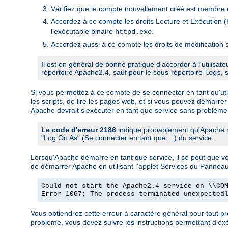
Vérifiez que le compte nouvellement créé est membre d
Accordez à ce compte les droits Lecture et Exécution (R
l'exécutable binaire
.
httpd.exe
Accordez aussi à ce compte les droits de modification s
Il est en général de bonne pratique d'accorder à l'utilisat
répertoire Apache2.4, sauf pour le sous-répertoire
, 
logs
Si vous permettez à ce compte de se connecter en tant qu'utili
les scripts, de lire les pages web, et si vous pouvez démarrer
Apache devrait s'exécuter en tant que service sans problème
Le code d'erreur 2186
indique probablement qu'Apache ne
"Log On As" (Se connecter en tant que ...) du service.
Lorsqu'Apache démarre en tant que service, il se peut que 
de démarrer Apache en utilisant l'applet Services du Pannea
Could not start the Apache2.4 service on \\CO
Error 1067; The process terminated unexpected
Vous obtiendrez cette erreur à caractère général pour tout 
problème, vous devez suivre les instructions permettant d'