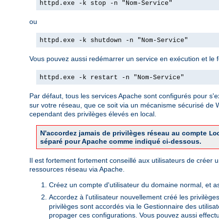
httpd.exe -k stop -n "Nom-Service"
ou
httpd.exe -k shutdown -n "Nom-Service"
Vous pouvez aussi redémarrer un service en exécution et le forc
httpd.exe -k restart -n "Nom-Service"
Par défaut, tous les services Apache sont configurés pour s'e
sur votre réseau, que ce soit via un mécanisme sécurisé de
cependant des privilèges élevés en local.
N'accordez jamais de privilèges réseau au compte
Lo
séparé pour Apache comme indiqué ci-dessous.
Il est fortement fortement conseillé aux utilisateurs de crée
ressources réseau via Apache.
Créez un compte d'utilisateur du domaine normal, et a
Accordez à l'utilisateur nouvellement créé les privilège
privilèges sont accordés via le Gestionnaire des utili
propager ces configurations. Vous pouvez aussi effectu