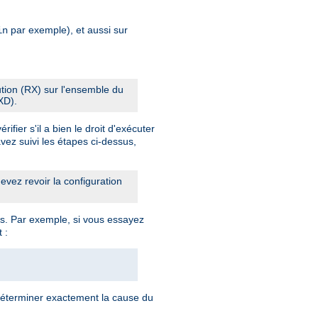
par exemple), et aussi sur
in
cution (RX) sur l'ensemble du
XD).
fier s'il a bien le droit d'exécuter
vez suivi les étapes ci-dessus,
vez revoir la configuration
s. Par exemple, si vous essayez
 :
déterminer exactement la cause du