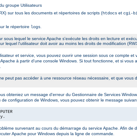
u groupe Utilisateurs
X) sur tous les documents et répertoires de scripts (
et
htdocs
cgi-b
ur le répertoire
.
logs
eur sous lequel le service Apache s'exécute les droits en lecture et exé
sur lequel l'utilisateur doit avoir au moins les droits de modification (RW
sateur et service, vous pouvez ouvrir une session sous ce compte et véri
 Apache à partir d'une console Windows. Si tout fonctionne, et si vous a
.
 peut pas accéder à une ressource réseau nécessaire, et que vous de
vous obteniez un message d'erreur du Gestionnaire de Services Window
u de configuration de Windows, vous pouvez obtenir le message suivant
MPUTER
ly.
problème survenant au cours du démarrage du service Apache. Afin de 
exécuter Apache pour Windows depuis la ligne de commande.