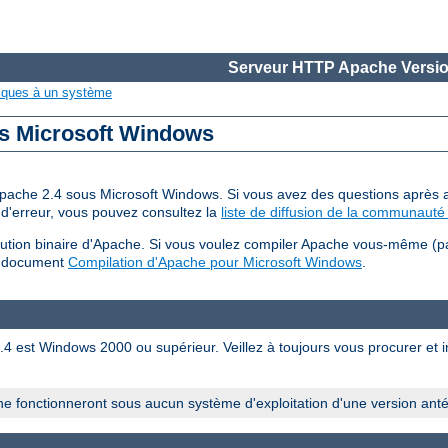
Serveur HTTP Apache Versio
iques à un système
us Microsoft Windows
 d'Apache 2.4 sous Microsoft Windows. Si vous avez des questions après a
d'erreur, vous pouvez consultez la
liste de diffusion de la communauté 
bution binaire d'Apache. Si vous voulez compiler Apache vous-même (p
u document
Compilation d'Apache pour Microsoft Windows
.
est Windows 2000 ou supérieur. Veillez à toujours vous procurer et ins
e fonctionneront sous aucun système d'exploitation d'une version ant