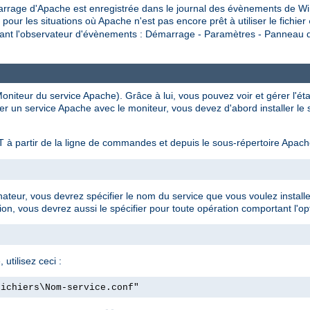
rrage d'Apache est enregistrée dans le journal des évènements de Wi
 les situations où Apache n'est pas encore prêt à utiliser le fichier
isant l'observateur d'évènements : Démarrage - Paramètres - Panneau de
niteur du service Apache). Grâce à lui, vous pouvez voir et gérer l'ét
er un service Apache avec le moniteur, vous devez d'abord installer le
 à partir de la ligne de commandes et depuis le sous-répertoire Apac
inateur, vous devrez spécifier le nom du service que vous voulez install
ion, vous devrez aussi le spécifier pour toute opération comportant l'opt
 utilisez ceci :
fichiers\Nom-service.conf"