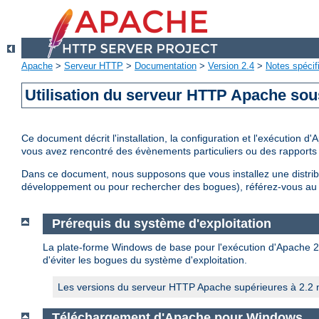
Apache
>
Serveur HTTP
>
Documentation
>
Version 2.4
>
Notes spécif
Utilisation du serveur HTTP Apache so
Ce document décrit l'installation, la configuration et l'exécution
vous avez rencontré des évènements particuliers ou des rapports 
Dans ce document, nous supposons que vous installez une distri
développement ou pour rechercher des bogues), référez-vous a
Prérequis du système d'exploitation
La plate-forme Windows de base pour l'exécution d'Apache 2.4 
d'éviter les bogues du système d'exploitation.
Les versions du serveur HTTP Apache supérieures à 2.2 n
Téléchargement d'Apache pour Windows