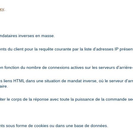
.
xy
ndataires inverses en masse.
nts du client pour la requête courante par la liste d'adresses IP prés
en fonction du nombre de connexions actives sur les serveurs d'arrière
es liens HTML dans une situation de mandat inverse, où le serveur d'a
aire.
iter le corps de la réponse avec toute la puissance de la commande se
ents sous forme de cookies ou dans une base de données.