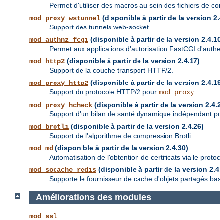
Permet d'utiliser des macros au sein des fichiers de con
(disponible à partir de la version 2.
mod_proxy_wstunnel
Support des tunnels web-socket.
(disponible à partir de la version 2.4.1
mod_authnz_fcgi
Permet aux applications d'autorisation FastCGI d'authent
(disponible à partir de la version 2.4.17)
mod_http2
Support de la couche transport HTTP/2.
(disponible à partir de la version 2.4.1
mod_proxy_http2
Support du protocole HTTP/2 pour
mod_proxy
(disponible à partir de la version 2.4.
mod_proxy_hcheck
Support d'un bilan de santé dynamique indépendant pou
(disponible à partir de la version 2.4.26)
mod_brotli
Support de l'algorithme de compression Brotli.
(disponible à partir de la version 2.4.30)
mod_md
Automatisation de l'obtention de certificats via le prot
(disponible à partir de la version 2.4
mod_socache_redis
Supporte le fournisseur de cache d'objets partagés ba
Améliorations des modules
mod_ssl