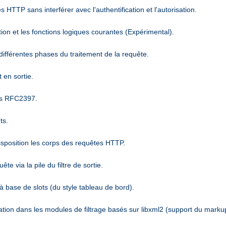
 HTTP sans interférer avec l'authentification et l'autorisation.
ion et les fonctions logiques courantes (Expérimental).
différentes phases du traitement de la requête.
 en sortie.
es RFC2397.
ts.
disposition les corps des requêtes HTTP.
 via la pile du filtre de sortie.
 base de slots (du style tableau de bord).
sation dans les modules de filtrage basés sur libxml2 (support du marku