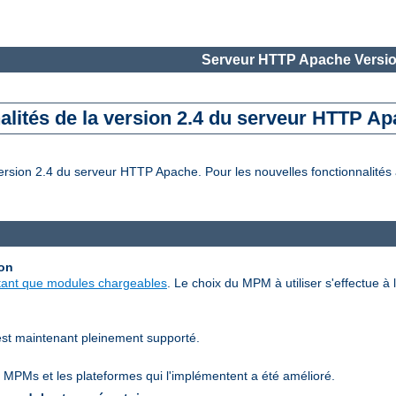
Serveur HTTP Apache Versio
alités de la version 2.4 du serveur HTTP A
rsion 2.4 du serveur HTTP Apache. Pour les nouvelles fonctionnalités a
ion
tant que modules chargeables
. Le choix du MPM à utiliser s'effectue à l
est maintenant pleinement supporté.
 MPMs et les plateformes qui l'implémentent a été amélioré.