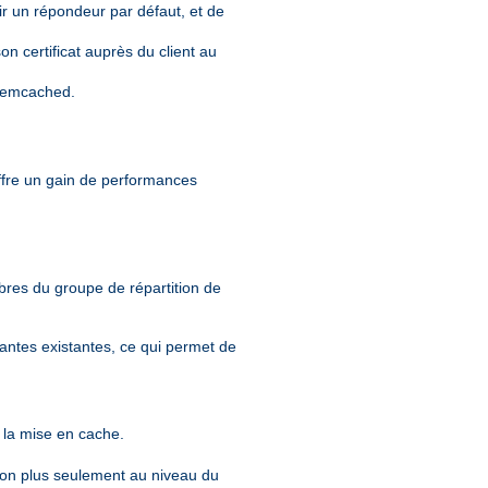
nir un répondeur par défaut, et de
n certificat auprès du client au
 memcached.
offre un gain de performances
mbres du groupe de répartition de
tantes existantes, ce qui permet de
t la mise en cache.
non plus seulement au niveau du