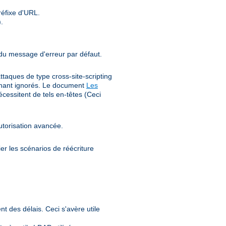
éfixe d'URL.
.
 du message d'erreur par défaut.
ttaques de type cross-site-scripting
tenant ignorés. Le document
Les
cessitent de tels en-têtes (Ceci
utorisation avancée.
er les scénarios de réécriture
nt des délais. Ceci s'avère utile