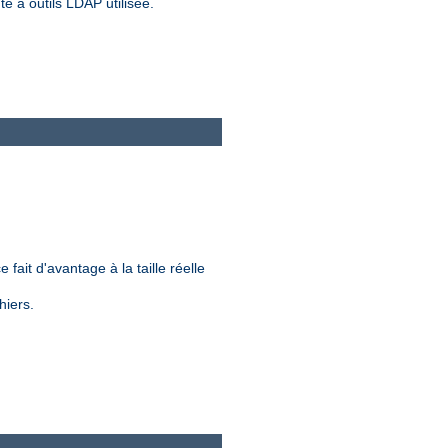
e à outils LDAP utilisée.
.
 fait d'avantage à la taille réelle
hiers.