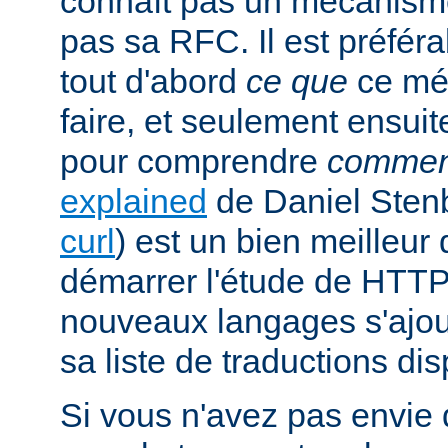
connaît pas un mécanism
pas sa RFC. Il est préfé
tout d'abord
ce que
ce mé
faire, et seulement ensuit
pour comprendre
commen
explained
de Daniel Stenb
curl
) est un bien meilleu
démarrer l'étude de HTTP
nouveaux langages s'ajou
sa liste de traductions dis
Si vous n'avez pas envie d