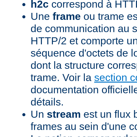
h2c
correspond à HTTP
Une
frame
ou trame est
de communication au s
HTTP/2 et comporte un
séquence d'octets de l
dont la structure corre
trame. Voir la
section 
documentation officiell
détails.
Un
stream
est un flux 
frames au sein d'une 