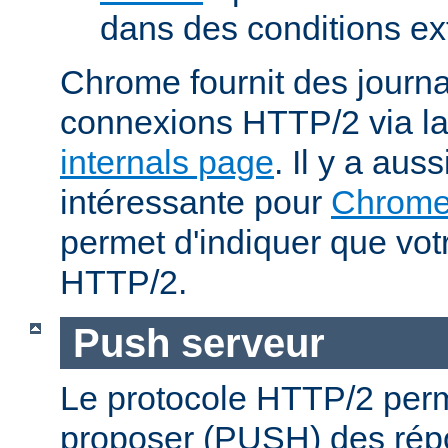
dans des conditions ex
Chrome fournit des journa
connexions HTTP/2 via l
internals page
. Il y a aus
intéressante pour
Chrom
permet d'indiquer que votr
HTTP/2.
Push serveur
Le protocole HTTP/2 perm
proposer (PUSH) des rép