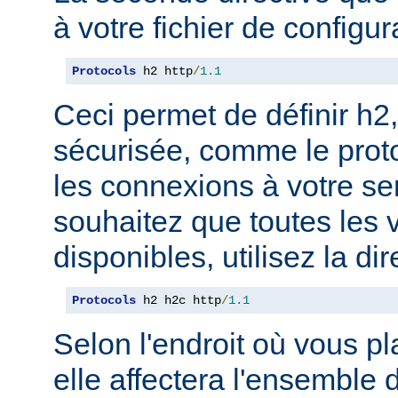
à votre fichier de configur
Protocols
 h2 http
/
1.1
Ceci permet de définir h2,
sécurisée, comme le prot
les connexions à votre se
souhaitez que toutes les 
disponibles, utilisez la dir
Protocols
 h2 h2c http
/
1.1
Selon l'endroit où vous pl
elle affectera l'ensemble 