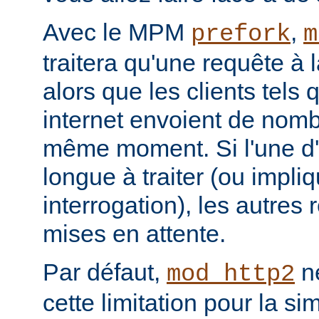
Avec le MPM
,
prefork
m
traitera qu'une requête à 
alors que les clients tels
internet envoient de nom
même moment. Si l'une d'e
longue à traiter (ou impl
interrogation), les autres
mises en attente.
Par défaut,
ne
mod_http2
cette limitation pour la s