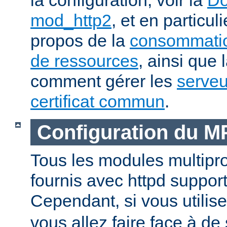
mod_http2
, et en particul
propos de la
consommatio
de ressources
, ainsi que 
comment gérer les
serveu
certificat commun
.
Configuration du 
Tous les modules multip
fournis avec httpd suppor
Cependant, si vous utili
vous allez faire face à de 