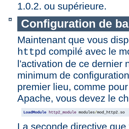
1.0.2. ou supérieure.
Configuration de b
Maintenant que vous disp
compilé avec le 
httpd
l'activation de ce dernier
minimum de configuration
premier lieu, comme pour
Apache, vous devez le ch
LoadModule
http2_module
 modules
/
mod_http2
.
so
La seconde directive que