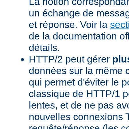
La notion corresponda
un échange de messag
et réponse. Voir la
sect
de la documentation off
détails.
HTTP/2 peut gérer
plu
données sur la même 
qui permet d'éviter le 
classique de HTTP/1 p
lentes, et de ne pas avo
nouvelles connexions
requête/réponse (les 