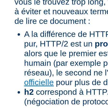
vous le trouvez trop long,
à éviter et nouveaux term
de lire ce document :
A la différence de HTTP
pur, HTTP/2 est un
pro
alors que le premier est
humain (par exemple pou
réseau), le second ne l'
officielle
pour plus de dé
h2
correspond à HTTP/
(négociation de protoc