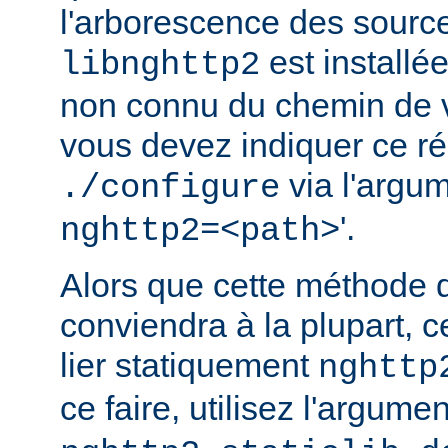
l'arborescence des source
est installé
libnghttp2
non connu du chemin de v
vous devez indiquer ce rép
via l'argum
./configure
'.
nghttp2=<path>
Alors que cette méthode 
conviendra à la plupart, c
lier statiquement
nghttp
ce faire, utilisez l'argume