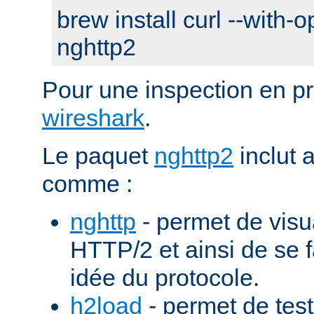
brew install curl --with-o
nghttp2
Pour une inspection en pr
wireshark
.
Le paquet
nghttp2
inclut 
comme :
nghttp
- permet de visu
HTTP/2 et ainsi de se f
idée du protocole.
h2load
- permet de test