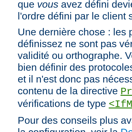
que
vous
avez défini devi
l'ordre défini par le clien
Une dernière chose : les 
définissez ne sont pas vér
validité ou orthographe. 
bien définir des protocole
et il n'est donc pas nécessa
contenu de la directive
P
vérifications de type
<If
Pour des conseils plus a
la configuration, voir la
Do