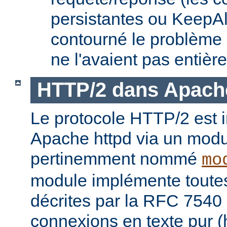
persistantes ou KeepAl
contourné le problème
ne l'avaient pas entièr
HTTP/2 dans Apach
Le protocole HTTP/2 est
Apache httpd via un modu
pertinemment nommé
mo
module implémente toutes 
décrites par la RFC 7540 
connexions en texte pur (h