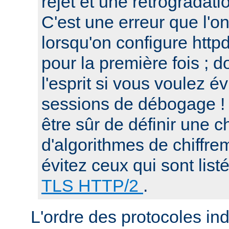
rejet et une retrogradat
C'est une erreur que l'o
lorsqu'on configure htt
pour la première fois ; d
l'esprit si vous voulez é
sessions de débogage ! 
être sûr de définir une c
d'algorithmes de chiffre
évitez ceux qui sont list
TLS HTTP/2
.
L'ordre des protocoles in