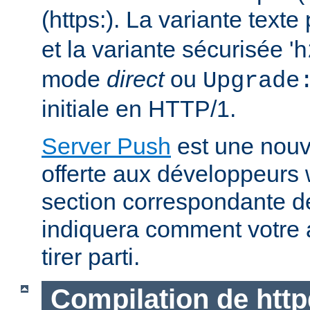
(https:). La variante text
et la variante sécurisée '
h
mode
direct
ou
Upgrade
initiale en HTTP/1.
Server Push
est une nouve
offerte aux développeurs
section correspondante 
indiquera comment votre 
tirer parti.
Compilation de http