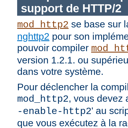
support de HTTP/2
se base sur l
mod_http2
nghttp2
pour son impléme
pouvoir compiler
mod_ht
version 1.2.1. ou supérieur
dans votre système.
Pour déclencher la compi
, vous devez a
mod_http2
' au scri
-enable-http2
que vous exécutez à la ra