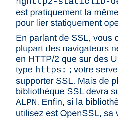
nghttp2-staticlib-d
est pratiquement la même 
pour lier statiquement op
En parlant de SSL, vous 
plupart des navigateurs 
en HTTP/2 que sur des U
type
; votre serve
https:
supporter SSL. Mais de pl
bibliothèque SSL devra su
. Enfin, si la biblio
ALPN
utilisez est OpenSSL, sa 