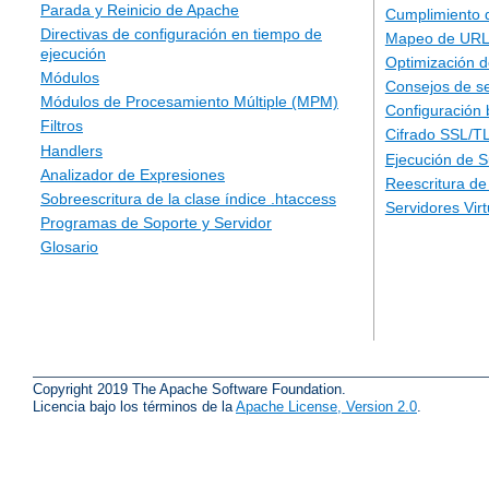
Parada y Reinicio de Apache
Cumplimiento 
Directivas de configuración en tiempo de
Mapeo de URLs
ejecución
Optimización d
Módulos
Consejos de s
Módulos de Procesamiento Múltiple (MPM)
Configuración 
Filtros
Cifrado SSL/T
Handlers
Ejecución de 
Analizador de Expresiones
Reescritura d
Sobreescritura de la clase índice .htaccess
Servidores Vir
Programas de Soporte y Servidor
Glosario
Copyright 2019 The Apache Software Foundation.
Licencia bajo los términos de la
Apache License, Version 2.0
.