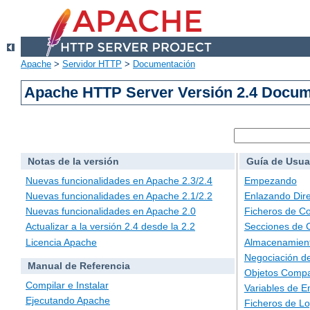
Apache
>
Servidor HTTP
>
Documentación
Apache HTTP Server Versión 2.4 Docu
Notas de la versión
Guía de Usua
Nuevas funcionalidades en Apache 2.3/2.4
Empezando
Nuevas funcionalidades en Apache 2.1/2.2
Enlazando Dire
Nuevas funcionalidades en Apache 2.0
Ficheros de Co
Actualizar a la versión 2.4 desde la 2.2
Secciones de 
Licencia Apache
Almacenamient
Negociación d
Manual de Referencia
Objetos Compa
Compilar e Instalar
Variables de E
Ejecutando Apache
Ficheros de L