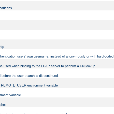
mparisons
hip
uthentication users' own username, instead of anonymously or with hard-coded 
 be used when binding to the LDAP server to perform a DN lookup
 before the user search is discontinued.
t the REMOTE_USER environment variable
ment variable
rches