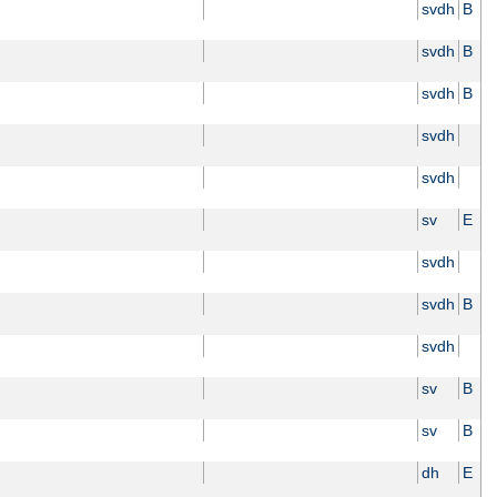
svdh
B
svdh
B
svdh
B
svdh
svdh
sv
E
svdh
svdh
B
svdh
sv
B
sv
B
dh
E