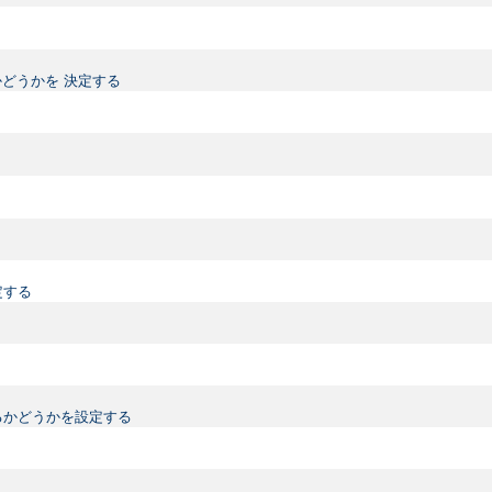
どうかを 決定する
定する
るかどうかを設定する