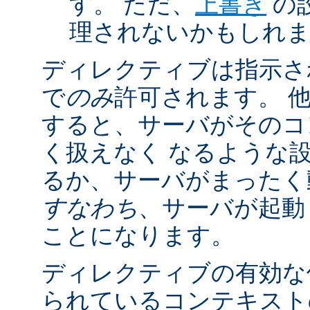
す。 ただ、
上書き
の
理されないかもしれ
ディレクティブは指示さ
で
のみ
許可されます。 
すると、サーバがそのコ
く扱えなく なるような
るか、サーバがまったく
すなわち
、サーバが起動
ことになります。
ディレクティブの有効な
られているコンテキストの