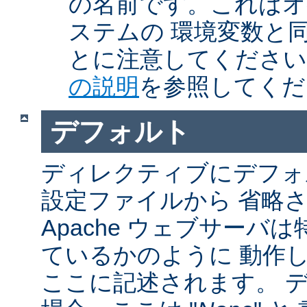
の名前です。これはオ
ステムの 環境変数と
とに注意してくださ
の説明
を参照してくだ
デフォルト
ディレクティブにデフォル
設定ファイルから 省略
Apache ウェブサーバ
ているかのように 動作し
ここに記述されます。 