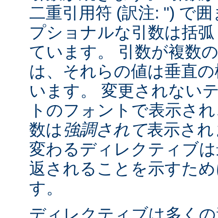
二重引用符 (訳注: ") 
プショナルな引数は括弧 (訳
ています。 引数が複数
は、それらの値は垂直の棒 
います。 変更されない
トのフォントで表示され
数は
強調されて
表示され
変わるディレクティブは
返されることを示すために "
す。
ディレクティブは多くの