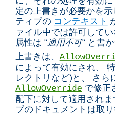
に、それの処理を有効に
定の上書きが必要かを示
ティブの
コンテキスト
ァイル中では許可してい
属性は "
適用不可
" と書
上書きは、
AllowOverr
によって有効にされ、 特
レクトリなど)と、 さ
で修正
AllowOverride
配下に対して適用されま
ブのドキュメントは取り