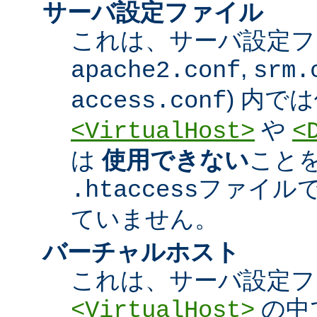
サーバ設定ファイル
これは、サーバ設定ファ
,
apache2.conf
srm.
) 内で
access.conf
や
<VirtualHost>
<
は
使用できない
こと
ファイル
.htaccess
ていません。
バーチャルホスト
これは、サーバ設定フ
の中
<VirtualHost>