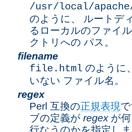
/usr/local/apache
のように、 ルートデ
るローカルのファイ
クトリへの パス。
filename
のように
file.html
いない ファイル名。
regex
Perl 互換の
正規表現
で
ブの定義が
regex
が何
行なうのかを指定しま