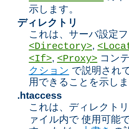
示します。
ディレクトリ
これは、サーバ設定フ
,
<Directory>
<Loca
,
コン
<If>
<Proxy>
クション
で説明され
用できることを示しま
.htaccess
これは、ディレクト
ァイル内で 使用可能