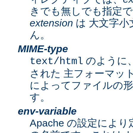
きでも無しでも指定で
extension
は 大文字小
ん。
MIME-type
のように
text/html
された 主フォーマッ
によってファイルの形
す。
env-variable
Apache の設定によ