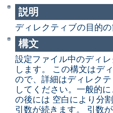
説明
ディレクティブの目的の
構文
設定ファイル中のディレ
します。 この構文はデ
ので、詳細はディレクテ
してください。一般的に
の後には 空白により分
引数が続きます。 引数