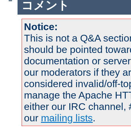
コメント
Notice:
This is not a Q&A sect
should be pointed towar
documentation or serve
our moderators if they a
considered invalid/off-t
manage the Apache HTTP
either our IRC channel, 
our
mailing lists
.