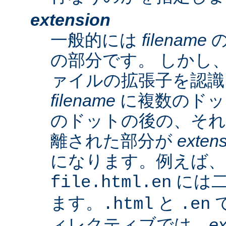
extension
一般的には
filename
の
の部分です。 しかし、A
ァイルの拡張子を認識
filename
に複数のドッ
のドットの後の、そ
離された部分が
exten
になります。例えば、
には二
file.html.en
ます。
と
で
.html
.en
ィレクティブでは、
ex