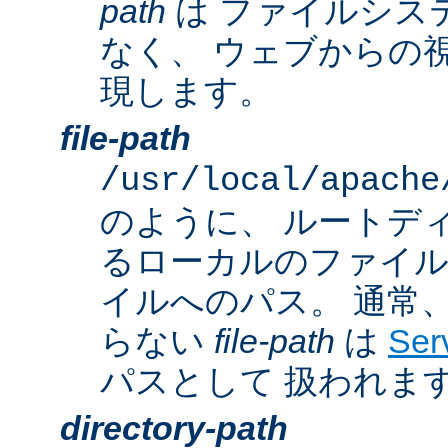
path
は ファイルシス
なく、 ウェブからの
現します。
file-path
/usr/local/apache
のように、 ルートデ
るローカルのファイ
イルへのパス。 通常
らない
file-path
は
Ser
パスとして 扱われま
directory-path