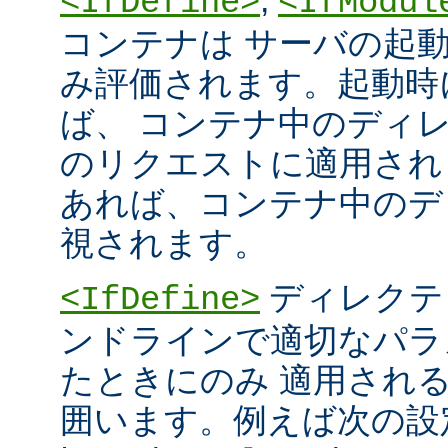
<IfDefine>
<IfModul
コンテナは サーバの起
み評価されます。起動時
ば、 コンテナ中のディ
のリクエストに適用され
あれば、コンテナ中のデ
視されます。
ディレクテ
<IfDefine>
ンドラインで適切なパラ
たときにのみ 適用され
囲います。例えば次の設