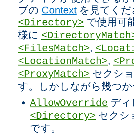
ブの
Context
を見てくだ
で使用可
<Directory>
様に
<DirectoryMatch
,
<FilesMatch>
<Locat
,
<LocationMatch>
<Pr
セクショ
<ProxyMatch>
す。しかしながら幾つか
ディ
AllowOverride
セクシ
<Directory>
です。