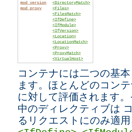
mod_version
<DirectoryMatch>
mod_proxy
<Files>
<FilesMatch>
<IfDefine>
<IfModule>
<IfVersion>
<Location>
<LocationMatch>
<Proxy>
<ProxyMatch>
<VirtualHost>
コンテナには二つの基本
ます。ほとんどのコンテ
に対して評価されます。
中のディレクティブは 
るリクエストにのみ適用
,