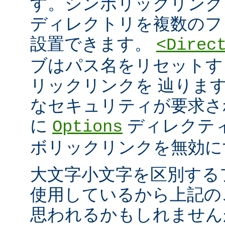
す。シンボリックリンク
ディレクトリを複数のフ
設置できます。
<Direc
ブはパス名をリセットす
リックリンクを 辿りま
なセキュリティが要求さ
に
ディレクテ
Options
ボリックリンクを無効に
大文字小文字を区別する
使用しているから上記の
思われるかもしれません