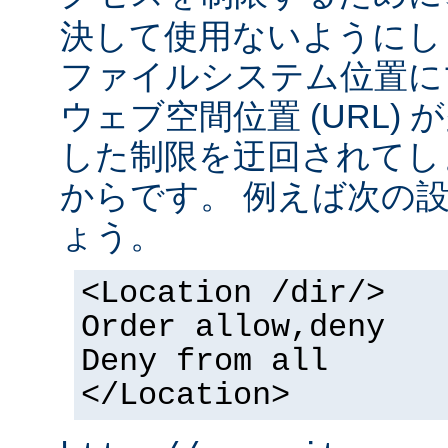
決して使用ないようにし
ファイルシステム位置に
ウェブ空間位置 (URL)
した制限を迂回されてし
からです。 例えば次の
ょう。
<Location /dir/>
Order allow,deny
Deny from all
</Location>