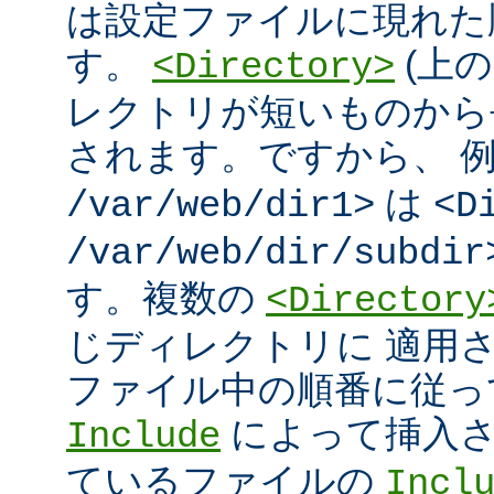
は設定ファイルに現れた
す。
(上の
<Directory>
レクトリが短いものから
されます。ですから、 
は
/var/web/dir1>
<D
/var/web/dir/subdir
す。複数の
<Directory
じディレクトリに 適用
ファイル中の順番に従っ
によって挿入さ
Include
ているファイルの
Incl