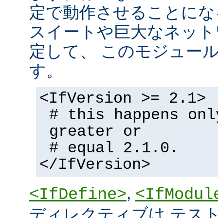
定で動作させることにな
スイートや巨大なネット
定して、 このモジュー
す。
<IfVersion >= 2.1>
# this happens onl
greater or
# equal 2.1.0.
</IfVersion>
,
<IfDefine>
<IfModul
ディレクティブは テストの