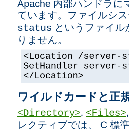
Apache 内部ハンドラ
ています。ファイルシ
というファイル
status
りません。
<Location /server-s
SetHandler server-s
</Location>
ワイルドカードと正
,
<Directory>
<Files>
レクティブでは、 C 標