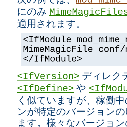
にのみ
MimeMagicFile
適用されます。
<IfModule mod_mime_
MimeMagicFile conf/
</IfModule>
ディレク
<IfVersion>
や
<IfDefine>
<IfMod
く似ていますが、稼働中
ンが特定のバージョンの
ます。様々なバージョンの 