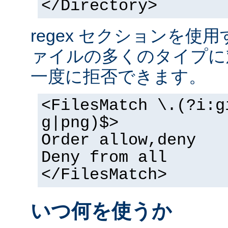
</Directory>
regex セクションを使
ァイルの多くのタイプに
一度に拒否できます。
<FilesMatch \.(?i:g
g|png)$>
Order allow,deny
Deny from all
</FilesMatch>
いつ何を使うか