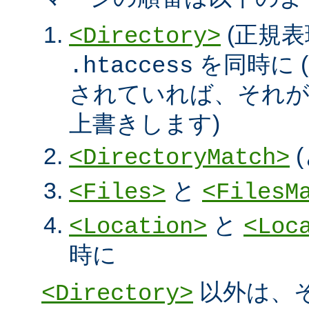
(正規表
<Directory>
を同時に (
.htaccess
されていれば、それ
上書きします)
<DirectoryMatch>
と
<Files>
<FilesM
と
<Location>
<Loc
時に
以外は、
<Directory>