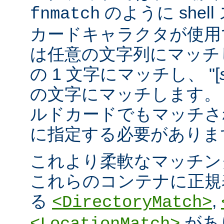
のように she
fnmatch
カードキャラクタが使用でき
は任意の文字列にマッチし
の 1 文字にマッチし、 "[
の文字にマッチします。 "
ルドカードでもマッチさ
に指定する必要がありま
これより柔軟なマッチン
これらのコンテナに正規表現 
る
,
<DirectoryMatch>
があ
<LocationMatch>