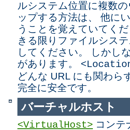
ルシステム位置に複数の
ップする方法は、 他に
うことを覚えていてくだ
きる限りファイルシステ
してください。 しかし
があります。
<Locatio
どんな URL にも関わ
完全に安全です。
バーチャルホスト
コンテ
<VirtualHost>