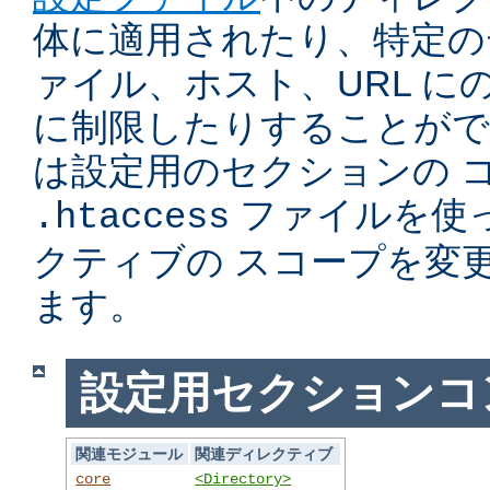
体に適用されたり、特定の
ァイル、ホスト、URL に
に制限したりすることがで
は設定用のセクションの 
ファイルを使
.htaccess
クティブの スコープを変
ます。
設定用セクションコ
関連モジュール
関連ディレクティブ
core
<Directory>