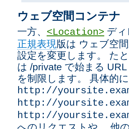
ウェブ空間コンテナ
一方、
ディ
<Location>
正規表現
版は ウェブ空
設定を変更します。 た
は /private で始まる 
を制限します。 具体的
http://yoursite.exa
http://yoursite.exa
http://yoursite.exa
へのリクエストや、 他