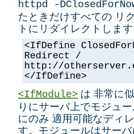
httpd -DClosedForNo
たときだけすべての リ
トにリダイレクトします
<IfDefine ClosedFor
Redirect /
http://otherserver.
</IfDefine>
は 非常に
<IfModule>
りにサーバ上でモジュー
にのみ 適用可能なディ
す。モジュールはサーバ