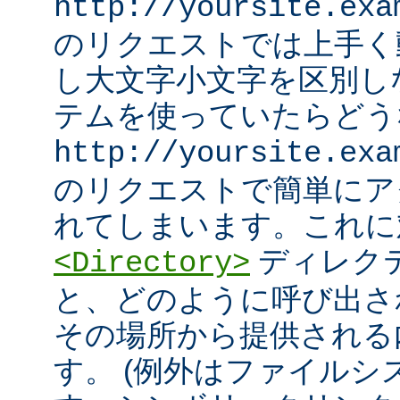
http://yoursite.exa
のリクエストでは上手く
し大文字小文字を区別し
テムを使っていたらどう
http://yoursite.exa
のリクエストで簡単にア
れてしまいます。これに
ディレク
<Directory>
と、どのように呼び出さ
その場所から提供される
す。 (例外はファイル