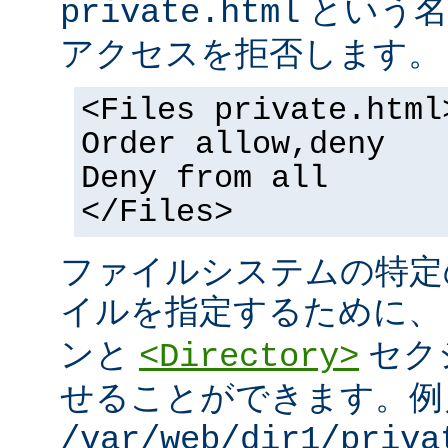
という名
private.html
アクセスを拒否します。
<Files private.html
Order allow,deny
Deny from all
</Files>
ファイルシステムの特定
イルを指定するために
ンと
セク
<Directory>
せることができます。例
/var/web/dir1/priva