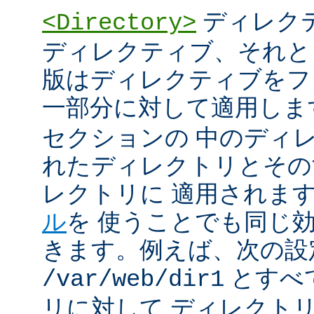
ディレク
<Directory>
ディレクティブ、それと
版はディレクティブをフ
一部分に対して適用しま
セクションの 中のディ
れたディレクトリとその
レクトリに 適用されま
ル
を 使うことでも同じ
きます。例えば、次の設
とすべ
/var/web/dir1
リに対して ディレクト