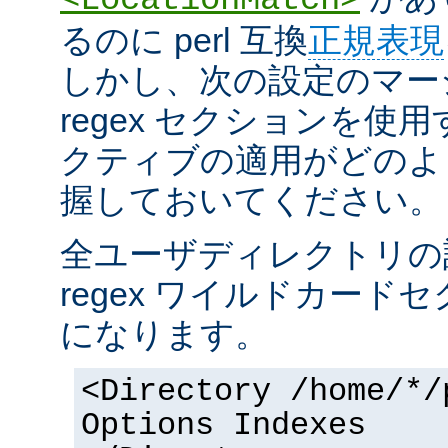
るのに perl 互換
正規表現
しかし、次の設定のマー
regex セクションを使
クティブの適用がどのよ
握しておいてください。
全ユーザディレクトリの
regex ワイルドカー
になります。
<Directory /home/*/
Options Indexes