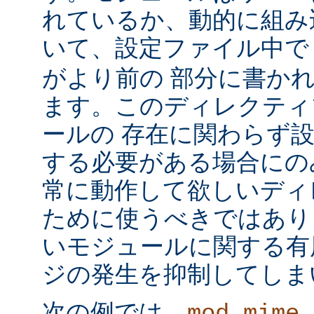
れているか、動的に組み
いて、設定ファイル中
がより前の 部分に書か
ます。このディレクティ
ールの 存在に関わらず
する必要がある場合にの
常に動作して欲しいディ
ために使うべきではあり
いモジュールに関する有
ジの発生を抑制してしま
次の例では、
mod_mime_