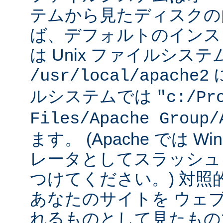
テムから見たディスクの
ば、デフォルトのインストー
は Unix ファイルシス
に
/usr/local/apache2
ルシステムでは
"c:/Pr
Files/Apache Group/
ます。 (Apache では W
レータとしてスラッシュ
つけてください。) 対照
あなたのサイトを ウェ
れるものとして見たもの