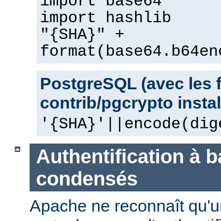
import base64
import hashlib
"{SHA}" +
format(base64.b64en
PostgreSQL (avec les 
contrib/pgcrypto instal
'{SHA}'||encode(dig
Authentification à 
condensés
Apache ne reconnaît qu'u