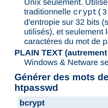
Unix seulement. Utilise
traditionnelle
crypt(3
d'entropie sur 32 bits (
utilisés), et seulement 
caractères du mot de p
PLAIN TEXT (autrement
Windows & Netware se
Générer des mots d
htpasswd
bcrypt