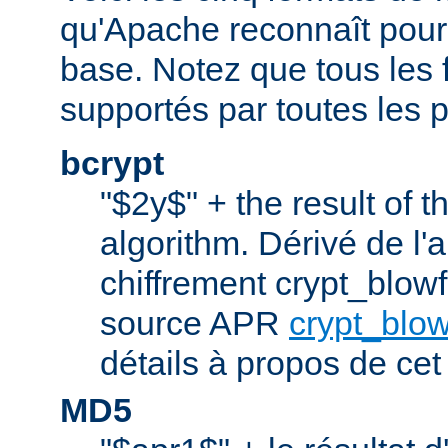
qu'Apache reconnaît pour l
base. Notez que tous les 
supportés par toutes les p
bcrypt
"$2y$" + the result of t
algorithm. Dérivé de l'
chiffrement crypt_blowfi
source APR
crypt_blow
détails à propos de cet
MD5