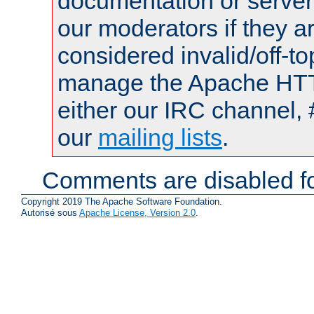
documentation or serve
our moderators if they a
considered invalid/off-t
manage the Apache HTTP
either our IRC channel, 
our
mailing lists
.
Comments are disabled fo
Copyright 2019 The Apache Software Foundation.
Autorisé sous
Apache License, Version 2.0
.