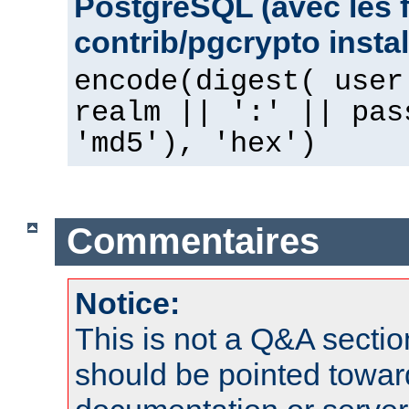
PostgreSQL (avec les 
contrib/pgcrypto instal
encode(digest( user
realm || ':' || pas
'md5'), 'hex')
Commentaires
Notice:
This is not a Q&A sect
should be pointed towar