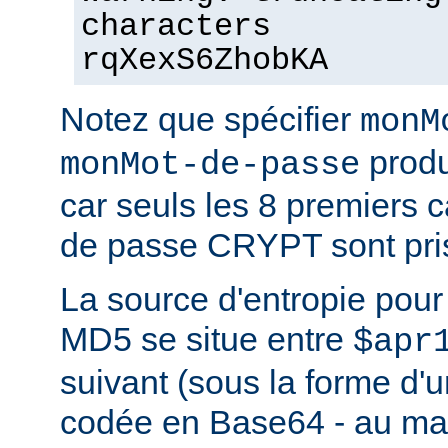
characters
rqXexS6ZhobKA
Notez que spécifier
monM
produ
monMot-de-passe
car seuls les 8 premiers 
de passe CRYPT sont pri
La source d'entropie pou
MD5 se situe entre
$apr
suivant (sous la forme d'u
codée en Base64 - au m