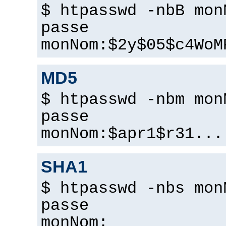
$ htpasswd -nbB mon
passe
monNom:$2y$05$c4WoM
MD5
$ htpasswd -nbm mon
passe
monNom:$apr1$r31...
SHA1
$ htpasswd -nbs mon
passe
monNom: