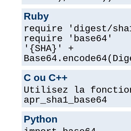
Ruby
require 'digest/sha
require 'base64'
'{SHA}' +
Base64.encode64(Dig
C ou C++
Utilisez la fonctio
apr_sha1_base64
Python