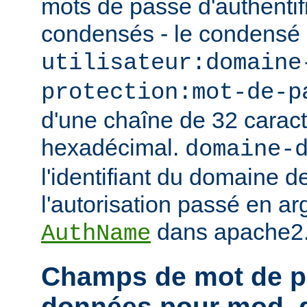
mots de passe d'authentif
condensés - le condensé
utilisateur:domaine
protection:mot-de-p
d'une chaîne de 32 caract
hexadécimal.
domaine-
l'identifiant du domaine d
l'autorisation passé en ar
dans apache2.
AuthName
Champs de mot de p
données pour mod_