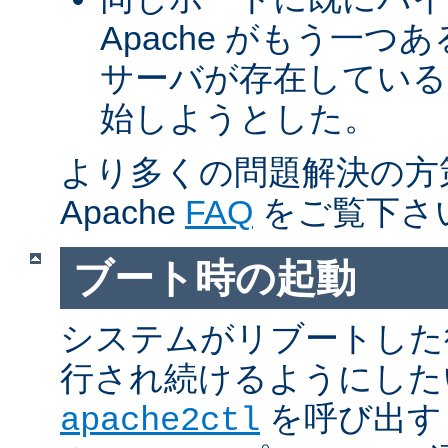
Apache がもう一
サーバが存在している
始しようとした。
より多くの問題解決の方
Apache
FAQ
をご覧下さ
ブート時の起動
システムがリブートした
行され続けるようにした
を呼び出す
apache2ctl