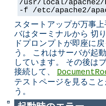
/usr/local/apache2/
-f /etc/apache2/apa
スタートアップが万事上
バはターミナルから 切
ドプロンプトが即座に戻
う。 これはサーバが起
しています。 その後は
接続して、
DocumentRo
テストページを見ること
う。