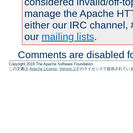
considered invalid/off-t
manage the Apache HTTP
either our IRC channel, 
our
mailing lists
.
Comments are disabled fo
Copyright 2019 The Apache Software Foundation.
この文書は
Apache License, Version 2.0
のライセンスで提供されていま