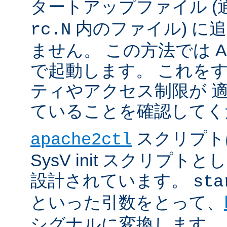
タートアップファイル (
内のファイル) に
rc.N
ません。 この方法では Apac
で起動します。 これを
ティやアクセス制限が 
ていることを確認してく
スクリプト
apache2ctl
SysV init スクリプ
設計されています。
sta
といった引数をとって、
シグナルに変換します。