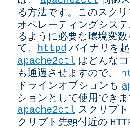
apache2ctl
る方法です。このスクリ
オペレーティングシステ
るように必要な環境変数
て、
バイナリを起
httpd
はどんなコ
apache2ctl
も通過させますので、
h
ドラインオプションも
a
ションとして使用できま
スクリプト
apache2ctl
クリプト先頭付近の
HTT