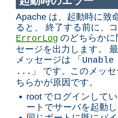
起動時のエラー
Apache は、起動時に
ると、 終了する前に、
のどちらかに
ErrorLog
セージを出力します。 
メッセージは 「
Unable
」 です。このメッ
...
ちらかが原因です。
root でログインして
ートでサーバを起動し
同じポートに既にバ