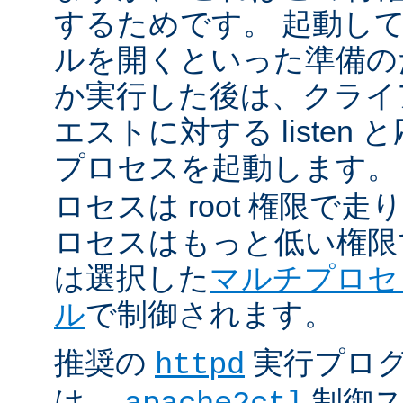
するためです。 起動し
ルを開くといった準備の
か実行した後は、クライ
エストに対する listen
プロセスを起動します。
ロセスは root 権限で
ロセスはもっと低い権限
は選択した
マルチプロセ
ル
で制御されます。
推奨の
実行プロ
httpd
は、
制御ス