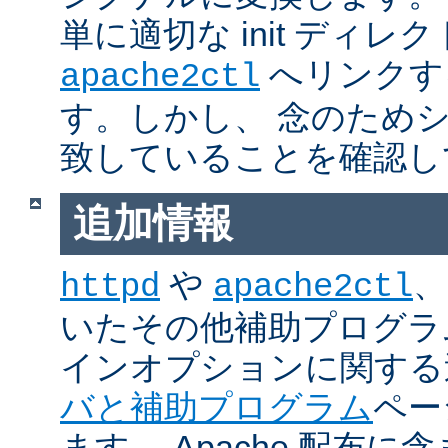
単に適切な init ディレ
へリンクす
apache2ctl
す。しかし、 念のため
致していることを確認し
追加情報
や
、
httpd
apache2ctl
いたその他補助プログラ
インオプションに関する
バと補助プログラム
ペー
ます。 Apache 配布