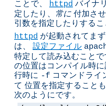
ことで、
バイナ
httpd
定したり、
常に
付加させ
引数を指定したりするこ
が起動されてまず
httpd
は、
設定ファイル
apac
特定して読み込むことで
の位置はコンパイル時に
行時に
コマンドライ
-f
て 位置を指定すること
次のようにです。