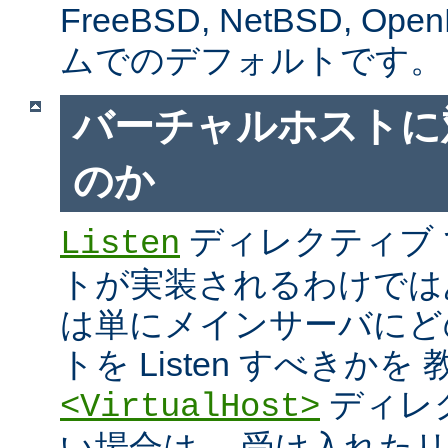
FreeBSD, NetBSD, 
ムでのデフォルトです。
バーチャルホストに
のか
ディレクティブ
Listen
トが実装されるわけではあり
は単にメインサーバにど
トを Listen すべきか
ディレ
<VirtualHost>
い場合は、 受け入れた