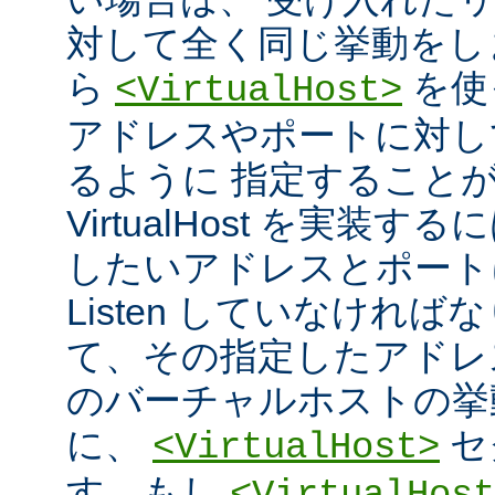
対して全く同じ挙動をし
ら
を使
<VirtualHost>
アドレスやポートに対し
るように 指定すること
VirtualHost を実装
したいアドレスとポート
Listen していなければ
て、その指定したアドレ
のバーチャルホストの挙
に、
セ
<VirtualHost>
す。もし