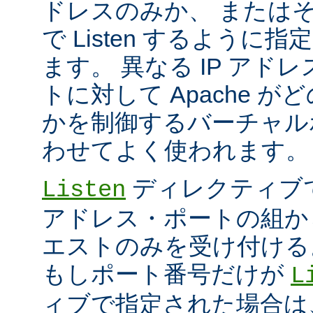
ドレスのみか、 または
で Listen するように
ます。 異なる IP アド
トに対して Apache が
かを制御するバーチャル
わせてよく使われます。
ディレクティブ
Listen
アドレス・ポートの組か
エストのみを受け付ける
もしポート番号だけが
L
ィブで指定された場合は