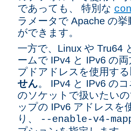
であっても、 特別な
co
ラメータで Apache 
ができます。
一方で、Linux や Tru
ームで IPv4 と IPv6
プドアドレスを使用する
せん
。 IPv4 と IPv
のソケットで扱いたいのであ
ップの IPv6 アドレス
り、
--enable-v4-map