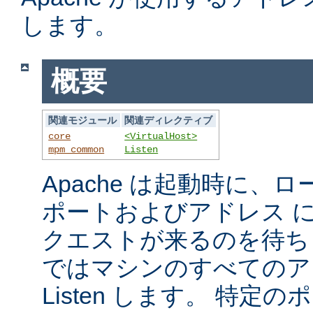
します。
概要
関連モジュール
関連ディレクティブ
core
<VirtualHost>
mpm_common
Listen
Apache は起動時に、
ポートおよびアドレス 
クエストが来るのを待ち
ではマシンのすべてのア
Listen します。 特定