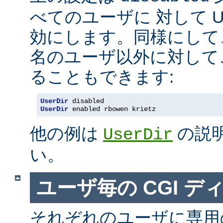
べてのユーザに 対して Us
効にします。同様にして
名のユーザ以外に対して
ることもできます:
UserDir
 disabled
UserDir
 enabled rbowen krietz
他の例は
の説
UserDir
い。
ユーザ毎の CGI デ
それぞれのユーザに専用の c