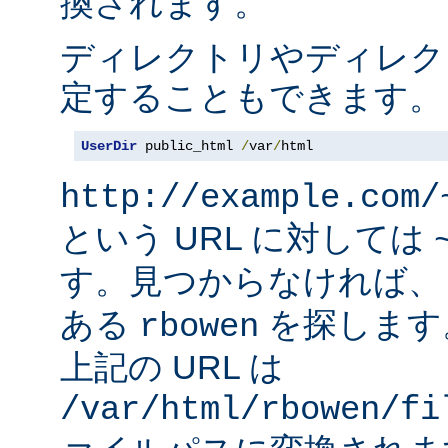
換されます。
ディレクトリやディレク
定することもできます。
UserDir
 public_html 
/
var
/
html
http://example.com/
という URL に対しては
す。見つからなければ
ある
を探します
rbowen
上記の URL は
/var/html/rbowen/fi