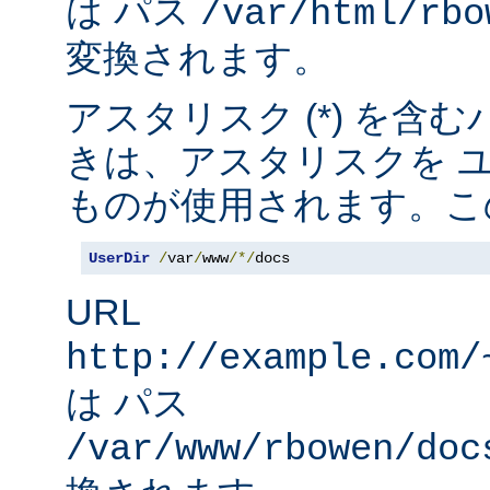
は パス
/var/html/rbo
変換されます。
アスタリスク (*) を含
きは、アスタリスクを 
ものが使用されます。こ
UserDir
/
var
/
www
/*/
docs
URL
http://example.com/
は パス
/var/www/rbowen/doc