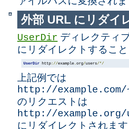
ァイルパスに変換されま
外部 URL にリダ
ディレクティブ
UserDir
にリダイレクトすること
UserDir
 http
://
example
.
org
/
users
/*/
上記例では
http://example.com/
のリクエストは
http://example.org/
にリダイレクトされます