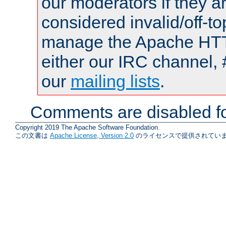
our moderators if they a
considered invalid/off-t
manage the Apache HTTP
either our IRC channel, 
our
mailing lists
.
Comments are disabled fo
Copyright 2019 The Apache Software Foundation.
この文書は
Apache License, Version 2.0
のライセンスで提供されていま