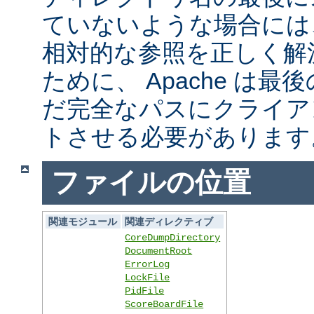
ていないような場合には
相対的な参照を正しく解
ために、 Apache は
だ完全なパスにクライア
トさせる必要があります
ファイルの位置
関連モジュール
関連ディレクティブ
CoreDumpDirectory
DocumentRoot
ErrorLog
LockFile
PidFile
ScoreBoardFile