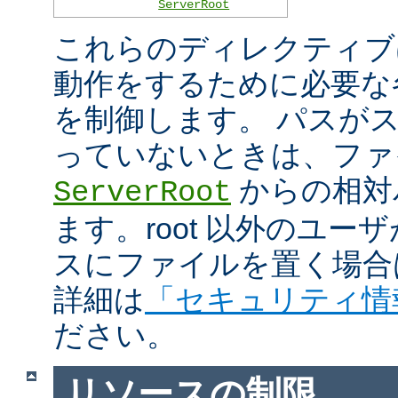
ServerRoot
これらのディレクティブは 
動作をするために必要な
を制御します。 パスがスラ
っていないときは、ファ
からの相対
ServerRoot
ます。root 以外のユ
スにファイルを置く場合
詳細は
「セキュリティ情
ださい。
リソースの制限