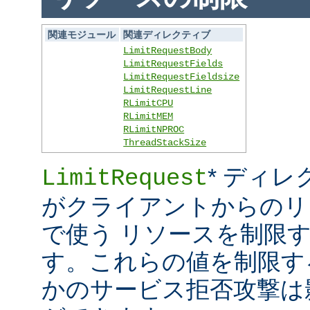
関連モジュール
関連ディレクティブ
LimitRequestBody
LimitRequestFields
LimitRequestFieldsize
LimitRequestLine
RLimitCPU
RLimitMEM
RLimitNPROC
ThreadStackSize
* ディレ
LimitRequest
がクライアントからのリ
で使う リソースを制限
す。これらの値を制限す
かのサービス拒否攻撃は