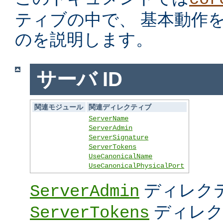
ティブの中で、 基本動作
のを説明します。
サーバ ID
関連モジュール
関連ディレクティブ
ServerName
ServerAdmin
ServerSignature
ServerTokens
UseCanonicalName
UseCanonicalPhysicalPort
ディレク
ServerAdmin
ディレク
ServerTokens