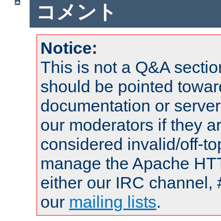
コメント
Notice:
This is not a Q&A sect
should be pointed towar
documentation or serve
our moderators if they a
considered invalid/off-t
manage the Apache HTTP
either our IRC channel, 
our
mailing lists
.