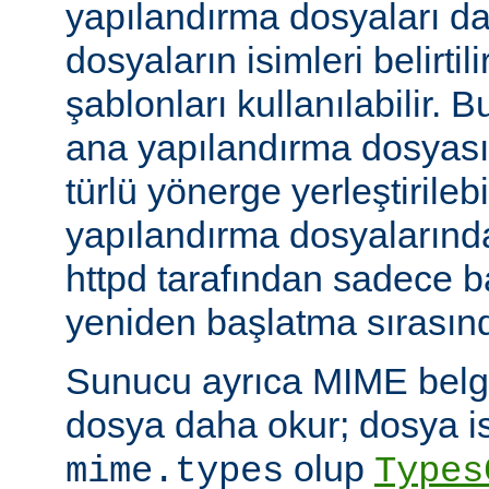
yapılandırma dosyaları da
dosyaların isimleri belirti
şablonları kullanılabilir. 
ana yapılandırma dosyası
türlü yönerge yerleştirilebi
yapılandırma dosyalarında
httpd tarafından sadece 
yeniden başlatma sırasında
Sunucu ayrıca MIME belge 
dosya daha okur; dosya is
olup
mime.types
Types