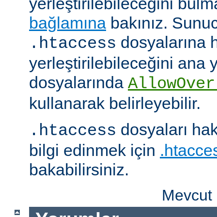
yerleştirilebileceğini bul
bağlamına
bakınız. Sunuc
dosyalarına h
.htaccess
yerleştirilebileceğini ana
dosyalarında
AllowOver
kullanarak belirleyebilir.
dosyaları hak
.htaccess
bilgi edinmek için
.htacces
bakabilirsiniz.
Mevcut 