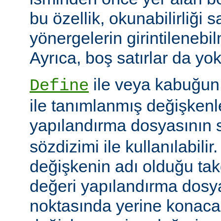
bu özellik, okunabilirliği 
yönergelerin girintilenebil
Ayrıca, boş satırlar da yok
ile veya kabuğun
Define
ile tanımlanmış değişkenle
yapılandırma dosyasının s
sözdizimi ile kullanılabilir
değişkenin adı olduğu tak
değeri yapılandırma dosy
noktasında yerine konaca