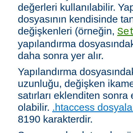
değerleri kullanılabilir. Y
dosyasının kendisinde ta
değişkenleri (örneğin,
Se
yapılandırma dosyasındak
daha sonra yer alır.
Yapılandırma dosyasındaki
uzunluğu, değişken ikame
satırları eklenditen sonra
olabilir.
.htaccess dosyala
8190 karakterdir.