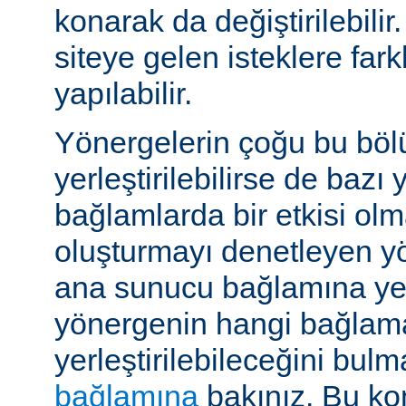
konarak da değiştirilebilir.
siteye gelen isteklere far
yapılabilir.
Yönergelerin çoğu bu böl
yerleştirilebilirse de bazı
bağlamlarda bir etkisi ol
oluşturmayı denetleyen y
ana sunucu bağlamına yerle
yönergenin hangi bağlam
yerleştirilebileceğini bul
bağlamına
bakınız. Bu kon