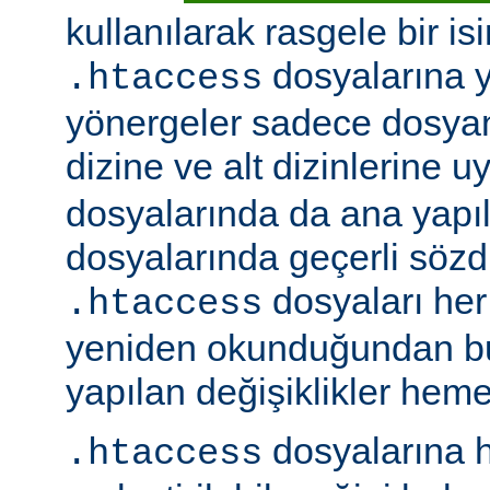
kullanılarak rasgele bir isim
dosyalarına ye
.htaccess
yönergeler sadece dosya
dizine ve alt dizinlerine u
dosyalarında da ana yapı
dosyalarında geçerli sözdiz
dosyaları her 
.htaccess
yeniden okunduğundan b
yapılan değişiklikler hemen
dosyalarına h
.htaccess