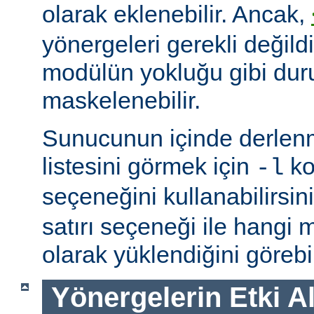
olarak eklenebilir. Ancak,
yönergeleri gerekli değildi
modülün yokluğu gibi du
maskelenebilir.
Sunucunun içinde derlenm
listesini görmek için
ko
-l
seçeneğini kullanabilirsin
satırı seçeneği ile hangi
olarak yüklendiğini görebil
Yönergelerin Etki A