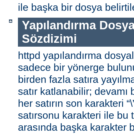
ile başka bir dosya belirtile
Yapılandırma Dosya
Sözdizimi
httpd yapılandırma dosyal
sadece bir yönerge bulunu
birden fazla satıra yayılm
satır katlanabilir; devamı b
her satırın son karakteri “\
satırsonu karakteri ile bu 
arasında başka karakter 