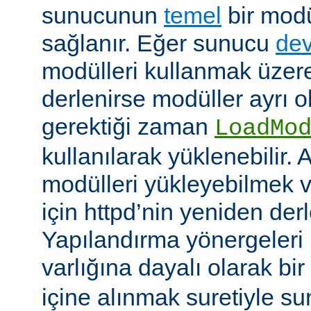
sunucunun
temel
bir modü
sağlanır. Eğer sunucu
dev
modülleri kullanmak üzere
derlenirse modüller ayrı o
gerektiği zaman
LoadMo
kullanılarak yüklenebilir. 
modülleri yükleyebilmek 
için httpd’nin yeniden der
Yapılandırma yönergeleri 
varlığına dayalı olarak bir
içine alınmak suretiyle s