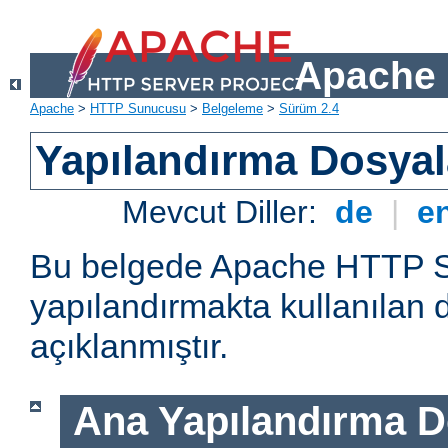
Apache 
Apache
>
HTTP Sunucusu
>
Belgeleme
>
Sürüm 2.4
Yapılandırma Dosyal
Mevcut Diller:
de
|
e
Bu belgede Apache HTTP 
yapılandırmakta kullanılan 
açıklanmıştır.
Ana Yapılandırma D