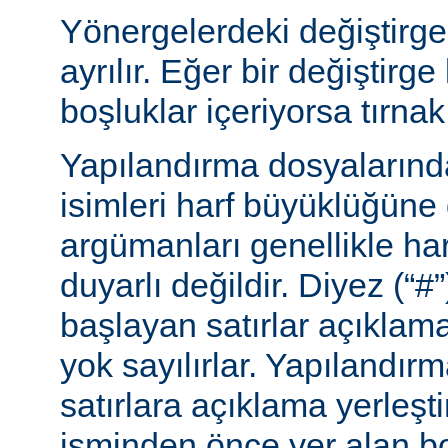
Yönergelerdeki değiştirge
ayrılır. Eğer bir değiştirge
boşluklar içeriyorsa tırnak 
Yapılandırma dosyalarınd
isimleri harf büyüklüğüne
argümanları genellikle ha
duyarlı değildir. Diyez (“#”
başlayan satırlar açıklama
yok sayılırlar. Yapılandır
satırlara açıklama yerleşt
isminden önce yer alan bo